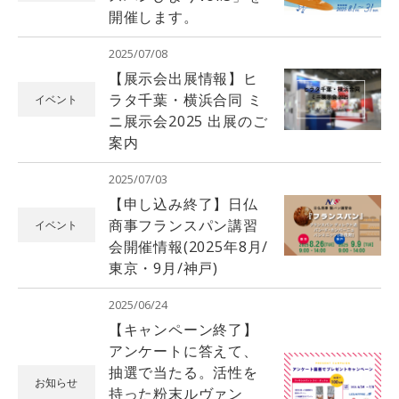
開催します。
2025/07/08
【展示会出展情報】ヒ
ラタ千葉・横浜合同 ミ
イベント
ニ展示会2025 出展のご
案内
2025/07/03
【申し込み終了】日仏
商事フランスパン講習
イベント
会開催情報(2025年8月/
東京・9月/神戸)
2025/06/24
【キャンペーン終了】
アンケートに答えて、
抽選で当たる。活性を
お知らせ
持った粉末ルヴァン