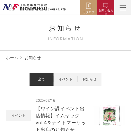
お問い合わ
カタログ
せ
お知らせ
INFORMATION
ホーム
お知らせ
全て
イベント
お知らせ
2025/07/16
【ワイン課イベント出
店情報】イムヤック
イベント
vol.4＆ナイトマーケッ
ト出店のお知らせ