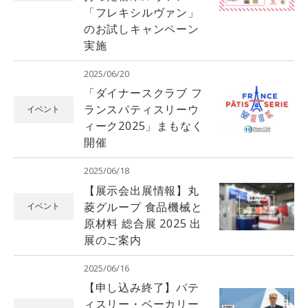
「フレキシルヴァン」
のお試しキャンペーン
実施
2025/06/20
「ダイナースクラブ フ
ランスパティスリーウ
イベント
ィーク2025」まもなく
開催
2025/06/18
【展示会出展情報】丸
菱グループ 食品機械と
イベント
原材料 総合展 2025 出
展のご案内
2025/06/16
【申し込み終了】パテ
ィスリー・ベーカリー