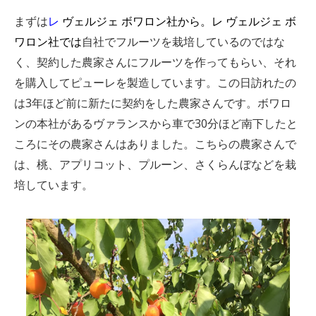
まずは
レ
ヴェルジェ ボワロン社
から。レ ヴェルジェ ボ
ワロン社では
自社でフルーツを栽培しているのではな
く、契約した農家さんにフルーツを作ってもらい、それ
を購入してピューレを製造しています。この日訪れたの
は3年ほど前に新たに契約をした農家さんです。ボワロ
ンの本社があるヴァランスから車で30分ほど南下したと
ころにその農家さんはありました。こちらの農家さんで
は、桃、アプリコット、プルーン、さくらんぼなどを栽
培しています。