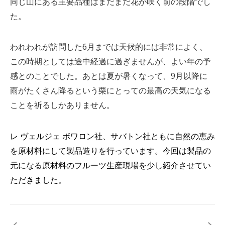
同じ山にある主要品種はまだまだ花が咲く前の段階でし
た。
われわれが訪問した6月までは天候的には非常によく、
この時期としては途中経過に過ぎませんが、よい年の予
感とのことでした。あとは夏が暑くなって、9月以降に
雨がたくさん降るという栗にとっての最高の天気になる
ことを祈るしかありません。
レ ヴェルジェ ボワロン社、サバトン社ともに自然の恵み
を原材料にして製品造りを行っています。今回は製品の
元になる原材料のフルーツ生産現場を少し紹介させてい
ただきました
。