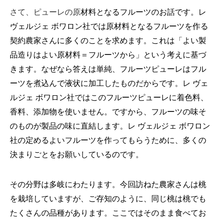
さて、ピューレの原
材料となるフルーツのお話です。レ
ヴェルジェ ボワロン社では原材料となるフルーツを作る
契約農家さんに多くのことを求めます。これは「よい製
品造りはよい原材料＝フルーツから」という考えに基づ
きます。なぜなら答えは単純、フルーツピューレはフル
ーツを煮込んで液状に加工したものだからです。レ ヴェ
ルジェ ボワロン社ではこのフルーツピューレに着色料、
香料、添加物を使いません。ですから、フルーツの味そ
のものが製品の味に直結します。レ ヴェルジェ ボワロン
社の定めるよいフルーツを作ってもらうために、多くの
決まりごとをお願いしているのです。
その分野は多岐にわたります。今回訪ねた農家さんは桃
を栽培していますが、ご存知のように、同じ桃は桃でも
たくさんの品種があります。ここではそのまま食べてお