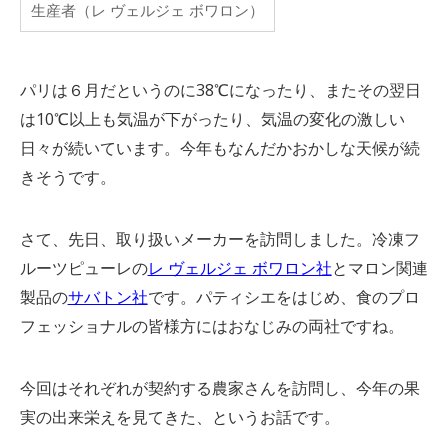
生産者（レ ヴェルジェ ボワロン）
パリは６月だというのに38℃になったり、またその翌日
は10℃以上も気温が下がったり、気温の変化の激しい
日々が続いています。今年もなんだかおかしな天候が続
きそうです。
さて、先日、取り扱いメーカーを訪問しました。冷凍フ
ルーツピューレの
レ ヴェルジェ ボワロン社
とマロン関連
製品の
サバトン社
です。パティシエをはじめ、食のプロ
フェッショナルの皆様方にはおなじみの両社ですね。
今回はそれぞれが契約する農家さんを訪問し、今年の果
実の出来栄えを見てきた、というお話です。