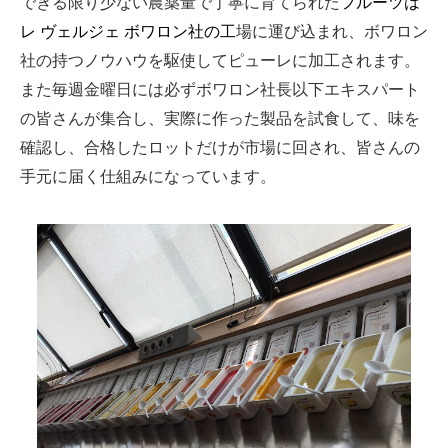
できる限り少ない農薬量で丁寧に育てられた
フルーツは
レ ヴェルジェ ボワロン社の工
場に運び込まれ、ボワロン
社の持つノウハウを駆使してピューレに加工されます。
また毎週金曜日には必ずボワロン社長以下エキスパート
の皆さんが集合し、実際に作った製品を試食して、味を
確認し、合格したロットだけが市場に回され、皆さんの
手元に届く仕組みになっています。