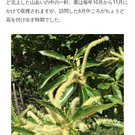
ど北上した山あいの中の一軒。栗は毎年10月から11月に
かけて収穫されますが、訪問した6月中ごろがちょうど
花を付け出す時期でした。