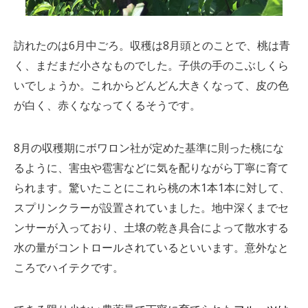
訪れたのは6月中ごろ。収穫は8月頭とのことで、桃は青
く、まだまだ小さなものでした。子供の手のこぶしくら
いでしょうか。これからどんどん大きくなって、皮の色
が白く、赤くななってくるそうです。
8月の収穫期にボワロン社が定めた基準に則った桃にな
るように、害虫や雹害などに気を配りながら丁寧に育て
られます。驚いたことにこれら桃の木1本1本に対して、
スプリンクラーが設置されていました。地中深くまでセ
ンサーが入っており、土壌の乾き具合によって散水する
水の量がコントロールされているといいます。意外なと
ころでハイテクです。