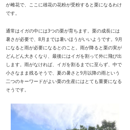
が雌花で、ここに雄花の花粉が受粉すると栗になるわけ
です。
通常はイガの中には3つの栗が育ちます。栗の成長には
暑さが必要で、8月までは暑いほうがいいようです。9月
になると雨が必要になるとのこと。雨が降ると栗の実が
どんどん大きくなり、最後にはイガを割って外に飛び出
します。雨がなければ、イガを割るまでに至らず、中で
小さなまま残るそうで、夏の暑さと9月以降の雨という
二つのキーワードがよい栗の生産にはとても重要になる
そうです。