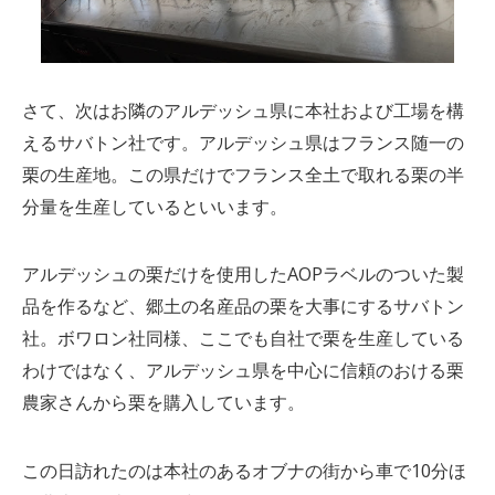
さて、次はお隣のアルデッシュ県に本社および工場を構
えるサバトン社です。アルデッシュ県はフランス随一の
栗の生産地。この県だけでフランス全土で取れる栗の半
分量を生産しているといいます。
アルデッシュの栗だけを使用したAOPラベルのついた製
品を作るなど、郷土の名産品の栗を大事にするサバトン
社。ボワロン社同様、ここでも自社で栗を生産している
わけではなく、アルデッシュ県を中心に信頼のおける栗
農家さんから栗を購入しています。
この日訪れたのは本社のあるオブナの街から車で10分ほ