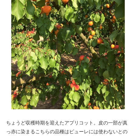
ちょうど収穫時期を迎えたアプリコット。皮の一部が真
っ赤に染まるこちらの品種はピューレには使わないとの