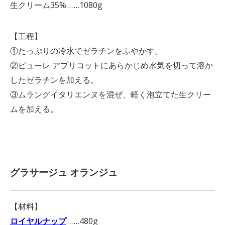
生クリーム35% ……1080g
【工程】
①たっぷりの冷水でゼラチンをふやかす。
②ピューレ アプリコットにあらかじめ水気を切って溶か
したゼラチンを加える。
③ムラングイタリエンヌを混ぜ、軽く泡立てた生クリー
ムを加える。
グラサージュ オランジュ
【材料】
ロイヤルナップ
……480g