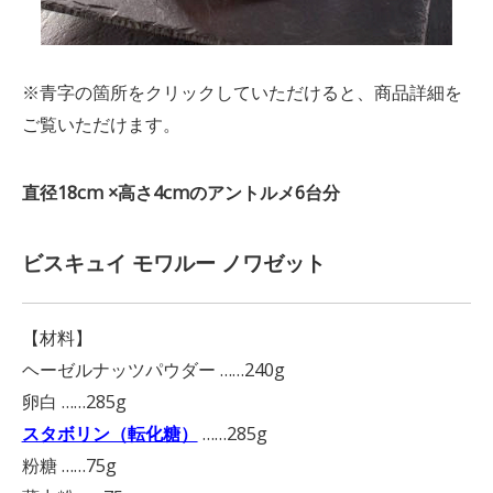
※青字の箇所をクリックしていただけると、商品詳細を
ご覧いただけます。
直径18cm ×高さ4cmのアントルメ6台分
ビスキュイ モワルー ノワゼット
【材料】
ヘーゼルナッツパウダー ……240g
卵白 ……285g
スタボリン（転化糖）
……285g
粉糖 ……75g