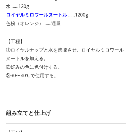
水 ……120g
ロイヤルミロワールヌートル
……1200g
色粉（オレンジ） ……適量
【工程】
①ロイヤルナップと水を沸騰させ、ロイヤルミロワール
ヌートルを加える。
②好みの色に色付けする。
③30〜40℃で使用する。
組み立てと仕上げ