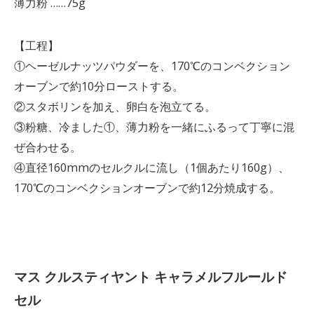
薄力粉 ……75g
【工程】
①ヘーゼルナッツパウダーを、170℃のコンベクション
オーブンで約10分ローストする。
②スタボリンを加え、卵白を泡立てる。
③粉糖、冷ました①、薄力粉を一緒にふるって丁寧に混
ぜ合わせる。
④直径160mmのセルクルに流し（1個あたり160g）、
170℃のコンベクションオーブンで約12分焼成する。
マス クルスティヤント キャラメルフルールド
セル