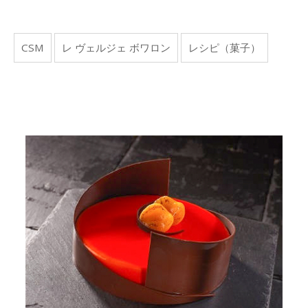
CSM
レ ヴェルジェ ボワロン
レシピ（菓子）