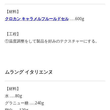
【材料】
クロカン キャラメルフルールドセル
……600g
【工程】
①温度調整をして製品を好みのテクスチャーにする。
ムラング イタリエンヌ
【材料】
水 ……80g
グラニュー糖 ……240g
卵白 ……120g