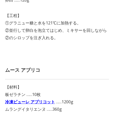
【工程】
①グラニュー糖と水を121℃に加熱する。
②並行して卵白を泡立てはじめ、ミキサーを回しながら
②のシロップを注ぎ入れる。
ムース アブリコ
【材料】
板ゼラチン ……10枚
冷凍ピューレ アプリコット
……1200g
ムラングイタリエンヌ ……360g