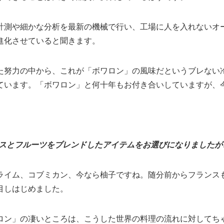
計測や細かな分析を最新の機械で行い、工場に人を入れないオ
進化させていると聞きます。
た努力の中から、これが「ボワロン」の風味だというブレない
ています。「ボワロン」と何十年もお付き合いしていますが、
イスとフルーツをブレンドしたアイテムをお選びになりましたが
ライム、コブミカン、今なら柚子ですね。随分前からフランス
目しはじめました。
ロン」の凄いところは、こうした世界の料理の流れに対してち