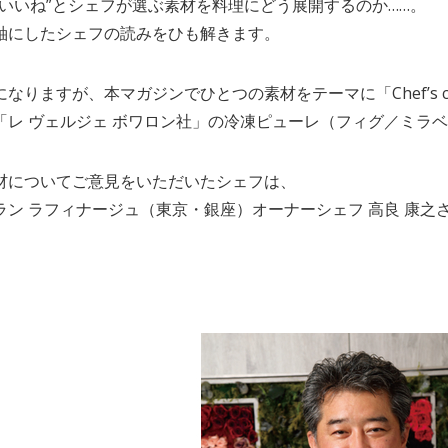
はいいね”とシェフが選ぶ素材を料理にどう展開するのか……。
軸にしたシェフの読みをひも解きます。
なりますが、本マガジンでひとつの素材をテーマに「Chef’s c
「レ ヴェルジェ ボワロン社」の冷凍ピューレ（フィグ／ミラ
材についてご意見をいただいたシェフは、
ラン ラフィナージュ（東京・銀座）オーナーシェフ 高良 康之