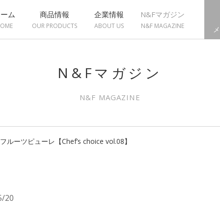
ホーム
商品情報
企業情報
N&Fマガジン
OME
OUR PRODUCTS
ABOUT US
N&F MAGAZINE
メ
N&Fマガジン
N&F MAGAZINE
ツピューレ【Chef’s choice vol.08】
5/20