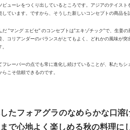
ツピューレをつくり出しているところです。アジアのテイスト
売しています。ですから、そうした新しいコンセプトの商品を
んだ ‟マング エピセ” のコンセプトは‟エキゾチック”で、生
姜、コリアンダーのバランスがとてもよく、どれかの風味が突
す。
てフレーバーの点でも常に進化し続けていることが、私たちシ
からこそ信頼できるのです。
したフォアグラのなめらかな口溶け
感まで心地よく楽しめる秋の料理に