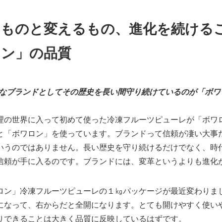
ものと変えるもの、進化を続けるこ
ロン」の品質
的なブランドとしてその歴史を長い間守り続けているのが「ボ
理の世界に入って初めて使った冷凍フルーツピューレが「ボワ
と「ボワロン」を使っています。ブランドって信頼が凄い大事
いうのではありません。長い歴史を守り続けるだけでなく、時
信頼が手に入るのです。ブランドには、変革というよりも進化
ロン」冷凍フルーツピューレの１㎏パッケージが最近変わりま
になって、右からだと全開になります。とても開けやすく使い
りできることは大きく品質に反映しているはずです。