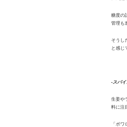
糖度の
管理も
そうし
と感じ
‐スパ
生姜や
料に注
「ボワ