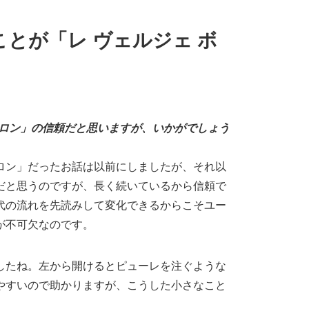
とが「レ ヴェルジェ ボ
ワロン」の信頼だと思いますが、いかがでしょう
ロン」だったお話は以前にしましたが、それ以
だと思うのですが、長く続いているから信頼で
代の流れを先読みして変化できるからこそユー
が不可欠なのです。
したね。左から開けるとピューレを注ぐような
やすいので助かりますが、こうした小さなこと