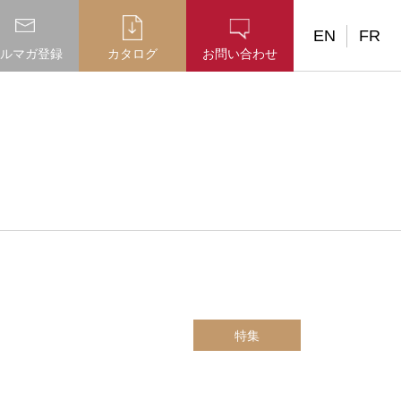
EN
FR
ルマガ登録
カタログ
お問い合わせ
特集