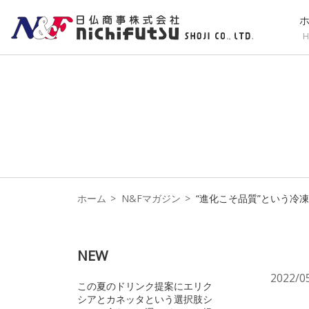
H
ホーム
N&Fマガジン
“進化こそ品質”という冷凍フルー
NEW
2022/0
この夏のドリンク提案にエリク
シアとカネッタという選択肢シ