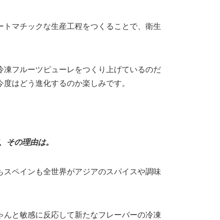
ートマチックな生産工程をつくることで、衛生
冷凍フルーツピューレをつくり上げているのだ
今度はどう進化するのか楽しみです。
、その理由は。
もスペインも全世界がアジアのスパイスや調味
ゃんと敏感に反応して新たなフレーバーの冷凍