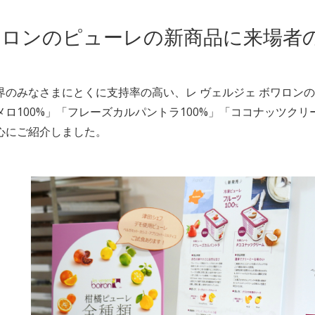
ワロンのピューレの新商品に来場者
界のみなさまにとくに支持率の高い、レ ヴェルジェ ボワロン
メロ100%」「フレーズカルパントラ100%」「ココナッツクリー
心にご紹介しました。