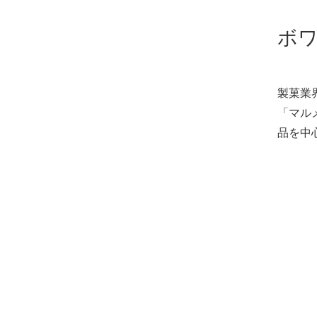
ボ
製菓業
「マル
品を中