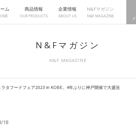
ホーム
商品情報
企業情報
N&Fマガジン
OME
OUR PRODUCTS
ABOUT US
N&F MAGAZINE
メ
N&Fマガジン
N&F MAGAZINE
タフードフェア2023 in KOBE。4年ぶりに神戸開催で大盛況
8/18