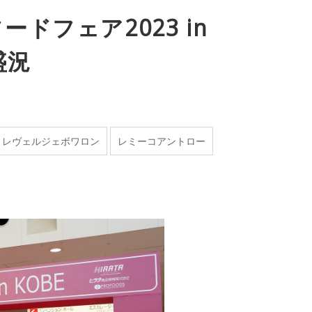
ドフェア2023 in
盛況
レヴェルジェボワロン
レミーコアントロー