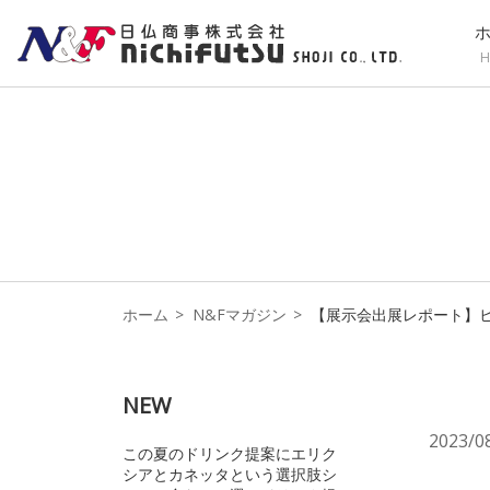
H
ホーム
N&Fマガジン
【展示会出展レポート】ヒラ
NEW
2023/0
この夏のドリンク提案にエリク
シアとカネッタという選択肢シ