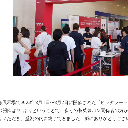
展示場で2023年8月1日〜8月2日に開催された「ヒラタフードフェ
の開催は4年ぶりということで、多くの製菓製パン関係者の方
りいただき、盛況の内に終了できました。誠にありがとうござ