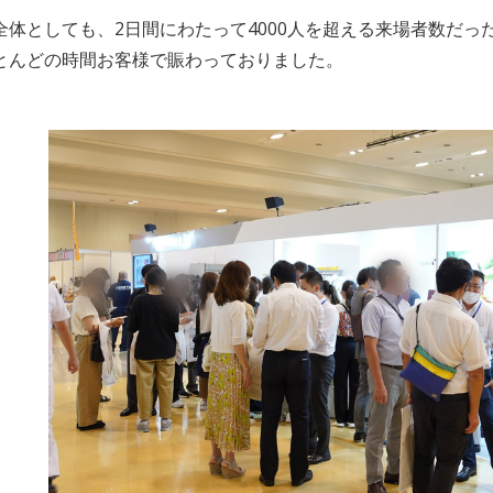
全体としても、2日間にわたって4000人を超える来場者数だ
とんどの時間お客様で賑わっておりました。