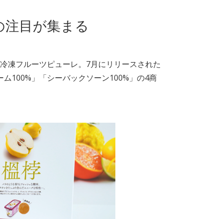
の注目が集まる
の冷凍フルーツピューレ。7月にリリースされた
ム100%」「シーバックソーン100%」の4商