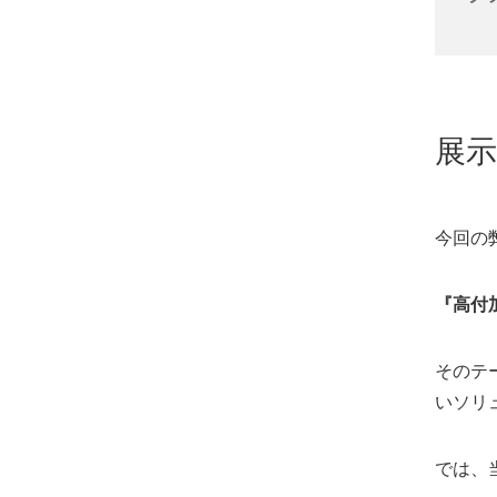
展
今回の
『高付
そのテ
いソリ
では、