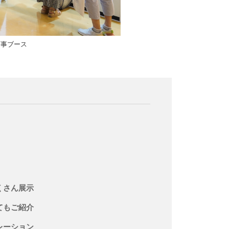
商事ブース
くさん展示
てもご紹介
レーション