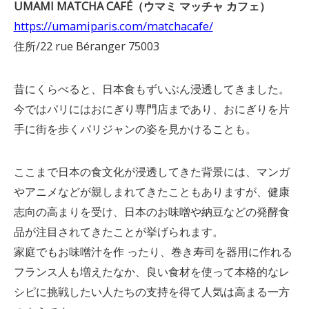
UMAMI MATCHA CAFÉ（ウマミ マッチャ カフェ）
https://umamiparis.com/matchacafe/
住所/22 rue Béranger 75003
昔にくらべると、日本食もずいぶん浸透してきました。
今ではパリにはおにぎり専門店まであり、おにぎりを片
手に街を歩くパリジャンの姿を見かけることも。
ここまで日本の食文化が浸透してきた背景には、マンガ
やアニメなどが親しまれてきたこともありますが、健康
志向の高まりを受け、日本のお味噌や納豆などの発酵食
品が注目されてきたことが挙げられます。
家庭でもお味噌汁を作 ったり、巻き寿司を器用に作れる
フランス人も増えたなか、良い食材を使って本格的なレ
シピに挑戦したい人たちの支持を得て人気は高まる一方