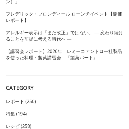
ン）」
フレデリック・ブロンディール ローンチイベント【開催
レポート】
アレルギー表示は「また改正」ではない。 ― 変わり続け
ることを前提に考える時代へ ―
【講習会レポート】2026年 レミーコアントロー社製品
を使った料理・製菓講習会 『製菓パート』
CATEGORY
レポート (250)
特集 (194)
レシピ (258)