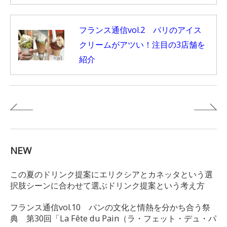
フランス通信vol.2 パリのアイス
クリームがアツい！注目の3店舗を
紹介
NEW
この夏のドリンク提案にエリクシアとカネッタという選
択肢シーンに合わせて選ぶドリンク提案という考え方
フランス通信vol.10 パンの文化と情熱を分かち合う祭
典 第30回「La Fête du Pain（ラ・フェット・デュ・パ