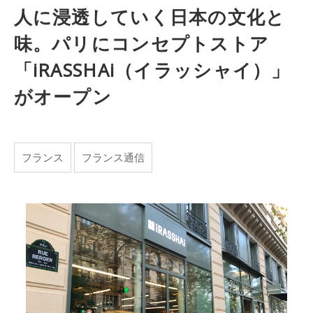
人に浸透していく日本の文化と
味。パリにコンセプトストア
「iRASSHAi（イラッシャイ）」
がオープン
フランス
フランス通信