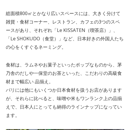
総面積800㎡とかなり広いスペースには、大きく分けて
雑貨・食材コーナー、レストラン、カフェの3つのスペ
ースがあり、それぞれ「Le KISSATEN（喫茶店）」、
「Le SHOKUDO（食堂）」など、日本好きの外国人たち
の心をくすぐるネーミング。
食材は、ラムネやお菓子といったポップなものから、茅
乃舎のだしや一保堂のお茶といった、こだわりの高級食
材まで幅広い 品揃え。
パリには他にもいくつか日本食材を扱うお店があります
が、それらに比べると、味噌や米もワンランク上の品揃
えで、日本人にとっても納得のラインナップになってい
ます。