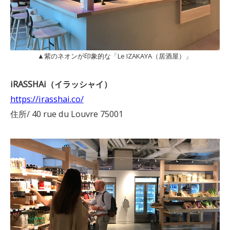
▲紫のネオンが印象的な「Le IZAKAYA（居酒屋）」
iRASSHAi（イラッシャイ）
https://irasshai.co/
住所/ 40 rue du Louvre 75001