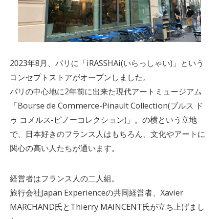
2023年8月、パリに「iRASSHAi(いらっしゃい)」という
コンセプトストアがオープンしました。
パリの中心地に2年前に出来た現代アートミュージアム
「Bourse de Commerce-Pinault Collection(ブルス ド
ゥ コメルス-ピノーコレクション)」。の横という立地
で、日本好きのフランス人はもちろん、文化やアートに
関心の高い人たちが通います。
経営者はフランス人の二人組。
旅行会社Japan Experienceの共同経営者、Xavier
MARCHAND氏とThierry MAINCENT氏が立ち上げまし