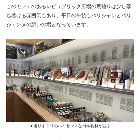
このカフェのあるレピュブリック広場の裏通りは少し落
ち着ける雰囲気もあり、平日の午後もパリジャンとパリ
ジェンヌの憩いの場となっています。
▲選りすぐりのハイセンスな日本食材が並ぶ