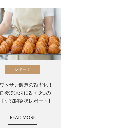
レポート
ワッサン製造の効率化！
ロ後冷凍法に効く3つの
【研究開発課レポート】
READ MORE