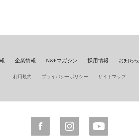
報
企業情報
N&Fマガジン
採用情報
お知ら
利用規約
プライバシーポリシー
サイトマップ