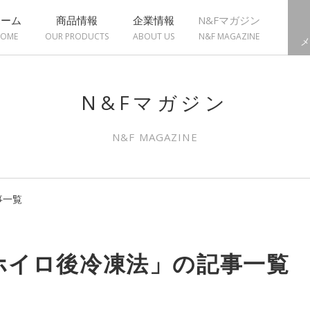
ホーム
商品情報
企業情報
N&Fマガジン
OME
OUR PRODUCTS
ABOUT US
N&F MAGAZINE
メ
N&Fマガジン
N&F MAGAZINE
事一覧
ホイロ後冷凍法」の記事一覧