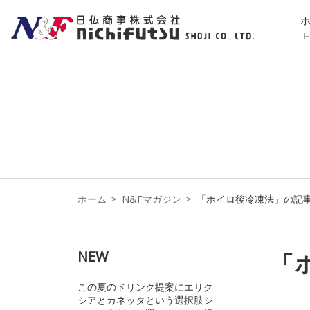
H
ホーム
N&Fマガジン
「ホイロ後冷凍法」の記
NEW
「
この夏のドリンク提案にエリク
シアとカネッタという選択肢シ