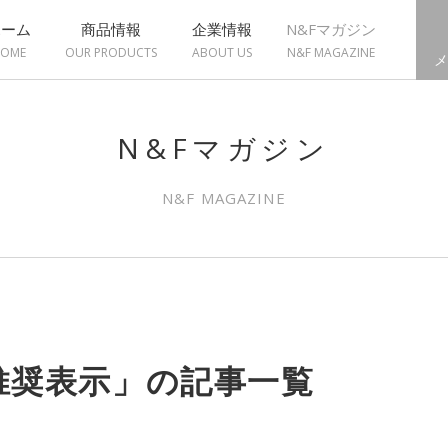
ホーム
商品情報
企業情報
N&Fマガジン
OME
OUR PRODUCTS
ABOUT US
N&F MAGAZINE
メ
N&Fマガジン
N&F MAGAZINE
推奨表示」の記事一覧