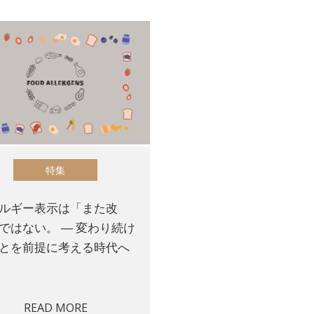
特集
ルギー表示は「また改
ではない。 ― 変わり続け
とを前提に考える時代へ
READ MORE