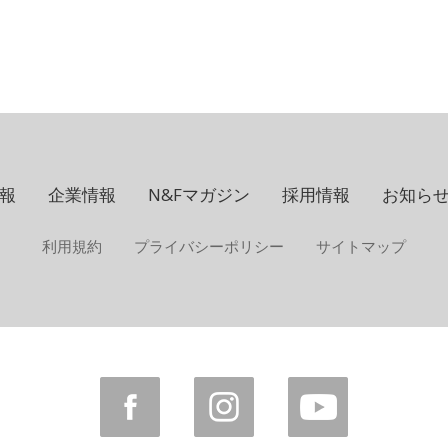
報
企業情報
N&Fマガジン
採用情報
お知ら
利用規約
プライバシーポリシー
サイトマップ