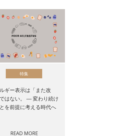
特集
ルギー表示は「また改
ではない。 ― 変わり続け
とを前提に考える時代へ
READ MORE