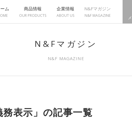
ホーム
商品情報
企業情報
N&Fマガジン
OME
OUR PRODUCTS
ABOUT US
N&F MAGAZINE
メ
N&Fマガジン
N&F MAGAZINE
義務表示」の記事一覧