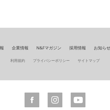
報
企業情報
N&Fマガジン
採用情報
お知ら
利用規約
プライバシーポリシー
サイトマップ