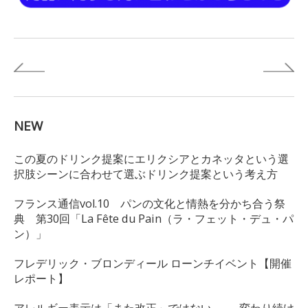
NEW
この夏のドリンク提案にエリクシアとカネッタという選
択肢シーンに合わせて選ぶドリンク提案という考え方
フランス通信vol.10 パンの文化と情熱を分かち合う祭
典 第30回「La Fête du Pain（ラ・フェット・デュ・パ
ン）」
フレデリック・ブロンディール ローンチイベント【開催
レポート】
アレルギー表示は「また改正」ではない。 ― 変わり続け