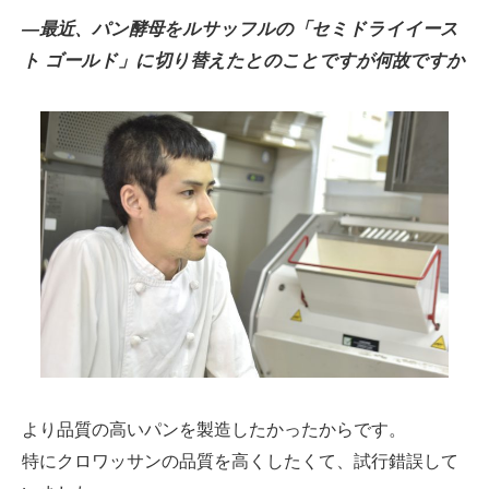
―最近、パン酵母をルサッフルの「セミドライイース
ト ゴールド」に切り替えたとのことですが何故ですか
より品質の高いパンを製造したかったからです。
特にクロワッサンの品質を高くしたくて、試行錯誤して