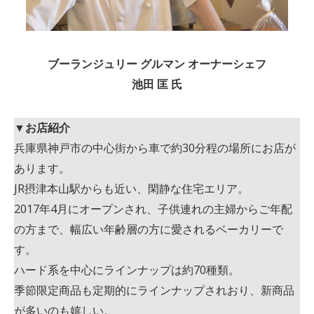
ブーランジュリー グルマン オーナーシェフ
池田 匡 氏
▼お店紹介
兵庫県神戸市の中心街から車で約30分程の場所にお店が
あります。
JR摂津本山駅からも近い、閑静な住宅エリア。
2017年4月にオープンされ、子供連れの主婦からご年配
の方まで、幅広い年齢層の方に愛されるベーカリーで
す。
ハード系を中心にラインナップは約70種類。
季節限定商品も定期的にラインナップされおり、新商品
が多いのも嬉しい。