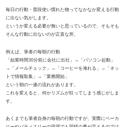
毎日の行動・普段使い慣れた物ってなかなか変える行動
に出ない気がします。
というか変える必要が無いと思っているので、そもそも
そんな行動に出ないのが正直な所。
例えば、筆者の毎朝の行動
「始業時間30分前に会社に出社」→「パソコン起動」
→「メールチェック」→「コーヒーを淹れる」→「ネッ
トで情報取集」→「業務開始」
という朝の一連の流れがあります。
これを変えると、何かリズムが狂ってしまう感じがしま
す。
あくまでも筆者自身の毎朝の行動ですが、実際にベーカ
リーやパティスリーの現場でも同様の事が言えるのでは