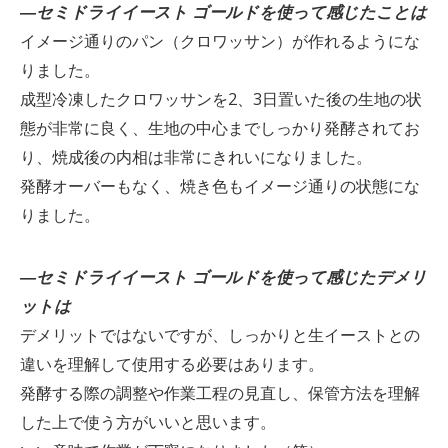
―セミドライイースト ゴールドを使って感じたことは
イメージ通りのパン（クロワッサン）が作れるようにな
りました。
成型冷凍したクロワッサンを2、3日置いた後の生地の状
態が非常に良く、生地の中心までしっかり発酵されてお
り、焼成後の内相は非常にきれいになりました。
発酵オーバーもなく、焼き色もイメージ通りの状態にな
りました。
―セミドライイースト ゴールドを使って感じたデメリ
ットは
デメリットではないですが、しっかりと生イーストとの
違いを理解して使用する必要はあります。
発酵する際の調整や作業工程の見直し、保管方法を理解
した上で使う方がいいと思います。