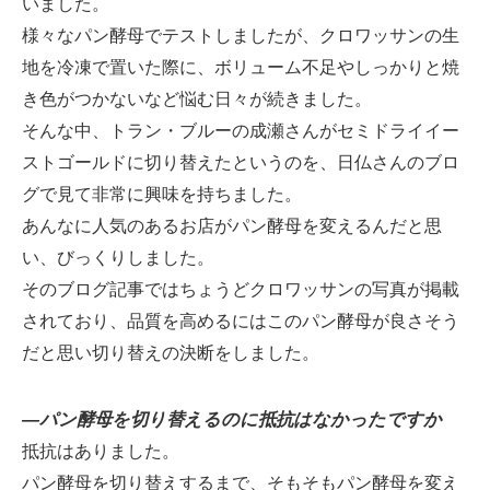
いました。
様々なパン酵母でテストしましたが、クロワッサンの生
地を冷凍で置いた際に、ボリューム不足やしっかりと焼
き色がつかないなど悩む日々が続きました。
そんな中、トラン・ブルーの成瀬さんがセミドライイー
ストゴールドに切り替えたというのを、日仏さんのブロ
グで見て非常に興味を持ちました。
あんなに人気のあるお店がパン酵母を変えるんだと思
い、びっくりしました。
そのブログ記事ではちょうどクロワッサンの写真が掲載
されており、品質を高めるにはこのパン酵母が良さそう
だと思い切り替えの決断をしました。
―パン酵母を切り替えるのに抵抗はなかったですか
抵抗はありました。
パン酵母を切り替えするまで、そもそもパン酵母を変え