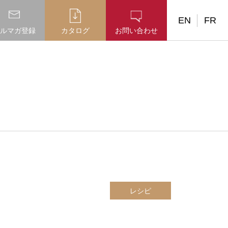
EN
FR
ルマガ登録
カタログ
お問い合わせ
レシピ