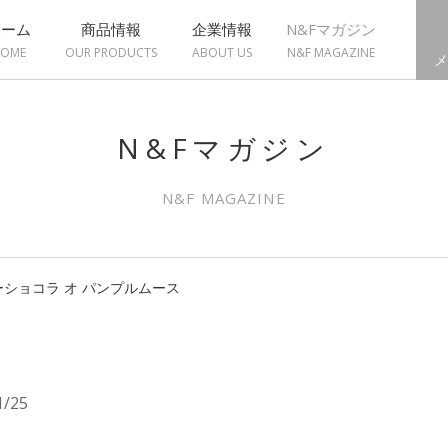
ホーム
商品情報
企業情報
N&Fマガジン
OME
OUR PRODUCTS
ABOUT US
N&F MAGAZINE
メ
N&Fマガジン
N&F MAGAZINE
ショコラ オ パンプルムース
1/25