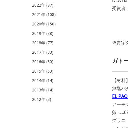
DLA 
2022年 (97)
受賞者：
2021年 (108)
2020年 (150)
2019年 (88)
※青字
2018年 (77)
2017年 (33)
ガト
2016年 (80)
2015年 (53)
【材料
2014年 (14)
無塩バタ
2013年 (14)
EL PAO
2012年 (3)
アーモン
卵 ……6
グラニュ