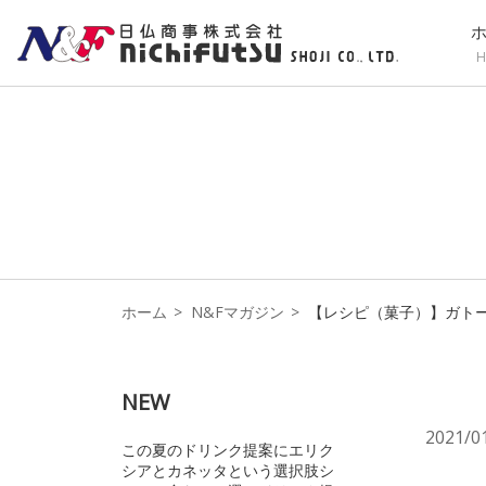
H
ホーム
N&Fマガジン
【レシピ（菓子）】ガトー
NEW
2021/0
この夏のドリンク提案にエリク
シアとカネッタという選択肢シ