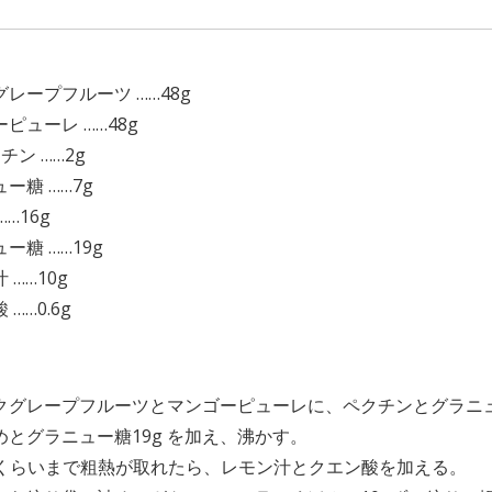
】
レープフルーツ ……48g
ピューレ ……48g
チン ……2g
ー糖 ……7g
……16g
ー糖 ……19g
 ……10g
……0.6g
】
クグレープフルーツとマンゴーピューレに、ペクチンとグラニュ
めとグラニュー糖19g を加え、沸かす。
℃くらいまで粗熱が取れたら、レモン汁とクエン酸を加える。