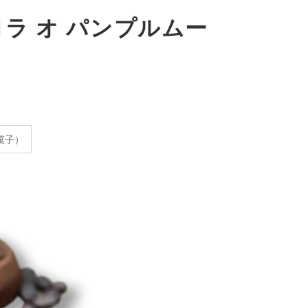
ラ オ パンプルムー
菓子）