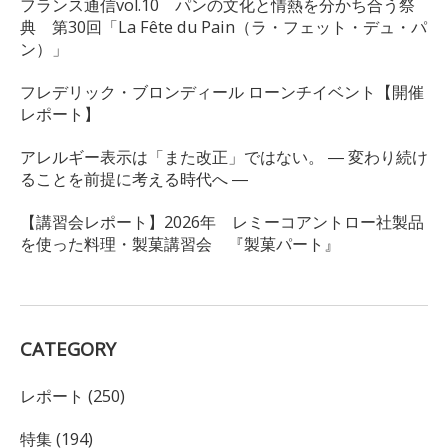
フランス通信vol.10 パンの文化と情熱を分かち合う祭
典 第30回「La Fête du Pain（ラ・フェット・デュ・パ
ン）」
フレデリック・ブロンディール ローンチイベント【開催
レポート】
アレルギー表示は「また改正」ではない。 ― 変わり続け
ることを前提に考える時代へ ―
【講習会レポート】2026年 レミーコアントロー社製品
を使った料理・製菓講習会 『製菓パート』
CATEGORY
レポート (250)
特集 (194)