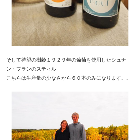
そして待望の樹齢１９２９年の葡萄を使用したシュナ
ン・ブランのスティル
こちらは生産量の少なさから６０本のみになります。。