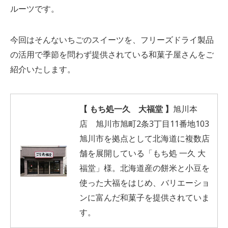
ルーツです。
今回はそんないちごのスイーツを、フリーズドライ製品
の活用で季節を問わず提供されている和菓子屋さんをご
紹介いたします。
【 もち処一久 大福堂 】
旭川本
店 旭川市旭町2条3丁目11番地103
旭川市を拠点として北海道に複数店
舗を展開している「もち処 一久 大
福堂」様。北海道産の餅米と小豆を
使った大福をはじめ、バリエーショ
ンに富んだ和菓子を提供されていま
す。