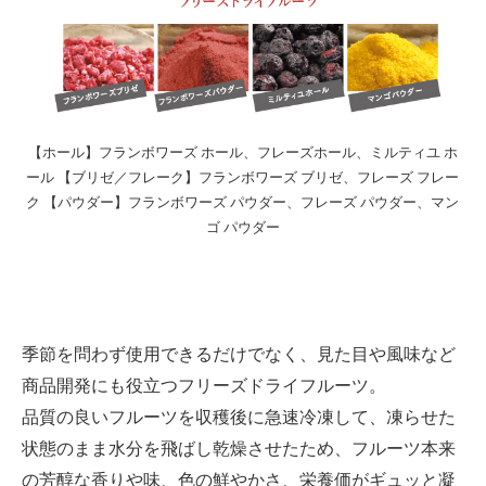
【ホール】フランボワーズ ホール、フレーズホール、ミルティユ ホ
ール 【ブリゼ／フレーク】フランボワーズ ブリゼ、フレーズ フレー
ク 【パウダー】フランボワーズ パウダー、フレーズ パウダー、マン
ゴ パウダー
季節を問わず使用できるだけでなく、見た目や風味など
商品開発にも役立つフリーズドライフルーツ。
品質の良いフルーツを収穫後に急速冷凍して、凍らせた
状態のまま水分を飛ばし乾燥させたため、フルーツ本来
の芳醇な香りや味、色の鮮やかさ、栄養価がギュッと凝