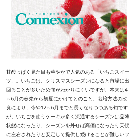
甘酸っぱく見た目も華やかで人気のある「いちごスイー
ツ」。いちごは、クリスマスシーズンになると市場に出
回ることが多いため旬がわかりにくいですが、本来は4
～6月の春先から初夏にかけてとのこと。栽培方法の改
良により、今や12～6月までと長くなりつつある旬です
が、いちごを使うケーキが多く流通するシーズンは品薄
状態になったり、シーズンを外せば高価になったり天候
に左右されたりと安定して提供し続けることが難しいフ