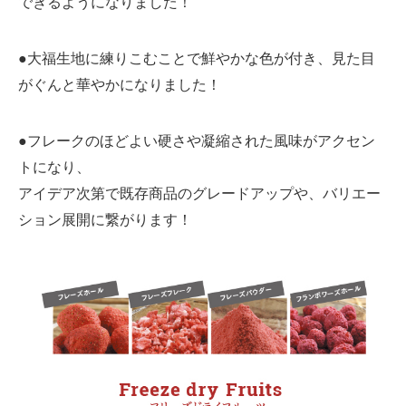
できるようになりました！
●大福生地に練りこむことで鮮やかな色が付き、見た目
がぐんと華やかになりました！
●フレークのほどよい硬さや凝縮された風味がアクセン
トになり、
アイデア次第で既存商品のグレードアップや、バリエー
ション展開に繋がります！