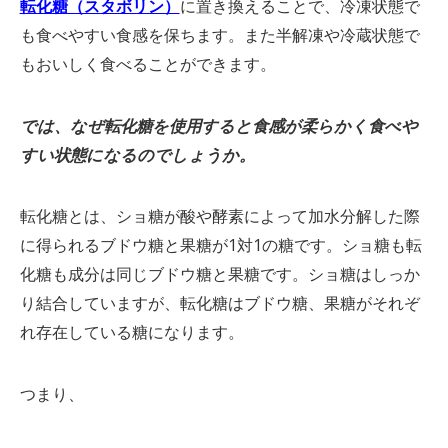
転化糖（スタボリン）
に置き換えることで、冷凍状態で
も食べやすい食感を保ちます。また半解凍や冷蔵状態で
もおいしく食べることができます。
では、なぜ転化糖を使用すると食感が柔らかく食べや
すい状態になるのでしょうか。
転化糖とは、ショ糖が酸や酵素によって加水分解した際
に得られるブドウ糖と果糖が1対1の糖です。ショ糖も転
化糖も成分は同じブドウ糖と果糖です。ショ糖はしっか
り結合していますが、転化糖はブドウ糖、果糖がそれぞ
れ存在している糖になります。
つまり、