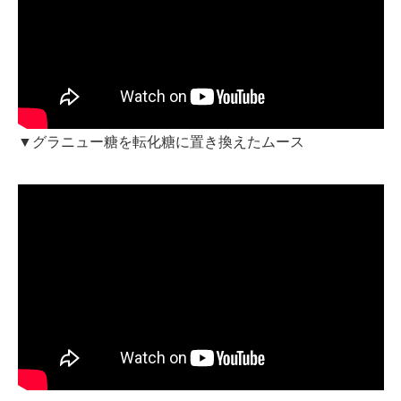
▼グラニュー糖を転化糖に置き換えたムース