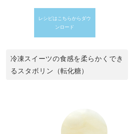
レシピはこちらからダウ
ンロード
冷凍スイーツの食感を柔らかくでき
るスタボリン（転化糖）