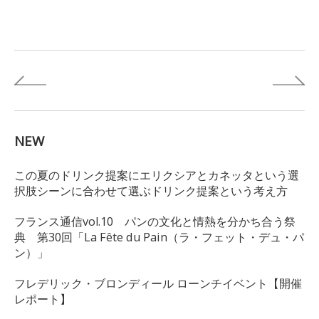
NEW
この夏のドリンク提案にエリクシアとカネッタという選
択肢シーンに合わせて選ぶドリンク提案という考え方
フランス通信vol.10 パンの文化と情熱を分かち合う祭
典 第30回「La Fête du Pain（ラ・フェット・デュ・パ
ン）」
フレデリック・ブロンディール ローンチイベント【開催
レポート】