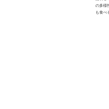
の多様
も食べ