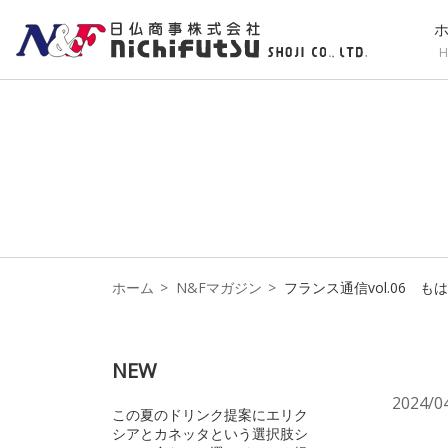
H
ホーム
N&Fマガジン
フランス通信vol.06
NEW
2024/0
この夏のドリンク提案にエリク
シアとカネッタという選択肢シ