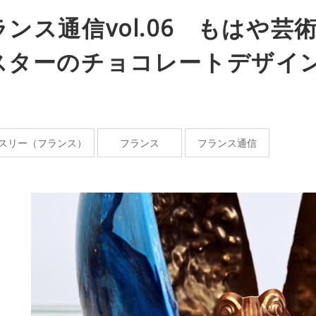
ランス通信vol.06 もはや
スターのチョコレートデザイ
スリー（フランス）
フランス
フランス通信