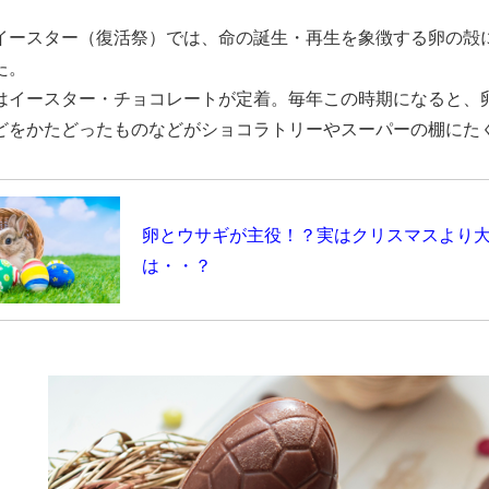
イースター（復活祭）では、命の誕生・再生を象徴する卵の殻
た。
はイースター・チョコレートが定着。毎年この時期になると、
どをかたどったものなどがショコラトリーやスーパーの棚にた
卵とウサギが主役！？実はクリスマスより
は・・？