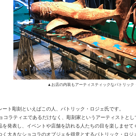
▲お店の内装もアーティスティックなパトリック
レート彫刻といえばこの人、パトリック・ロジェ氏です。
ショコラティエであるだけなく、彫刻家というアーティストと
品を発表し、イベントや店舗を訪れる人たちの目を楽しませて
つく大きなショコラのオブジェを得意とするパトリック・ロジ