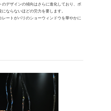
トのデザインの傾向はさらに進化しており、ボ
較にならないほどの労力を要します。
コレートがパリのショーウィンドウを華やかに