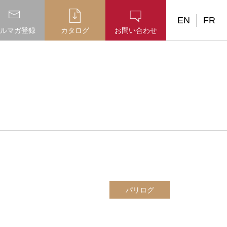
EN
FR
ルマガ登録
カタログ
お問い合わせ
パリログ