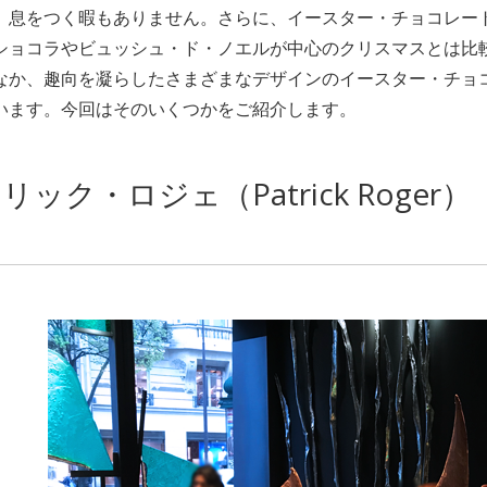
、息をつく暇もありません。さらに、イースター・チョコレー
ショコラやビュッシュ・ド・ノエルが中心のクリスマスとは比
なか、趣向を凝らしたさまざまなデザインのイースター・チョ
います。今回はそのいくつかをご紹介します。
リック・ロジェ（Patrick Roger）