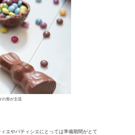
ギの形が主流
ティエやパティシエにとっては準備期間がとて