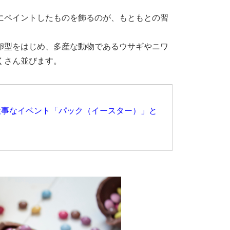
にペイントしたものを飾るのが、もともとの習
卵型をはじめ、多産な動物であるウサギやニワ
くさん並びます。
大事なイベント「パック（イースター）」と