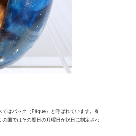
ではパック（Pâque）と呼ばれています。春
くの国ではその翌日の月曜日が祝日に制定され