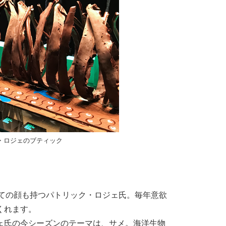
・ロジェのブティック
しての顔も持つパトリック・ロジェ氏。毎年意欲
くれます。
ェ氏の今シーズンのテーマは、サメ。海洋生物