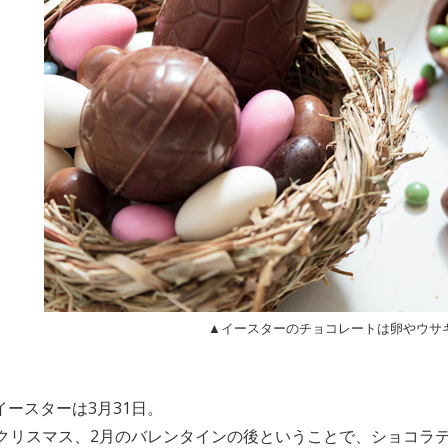
▲イースターのチョコレートは卵やウサ
イースターは3月31日。
のクリスマス、2月のバレンタインの後ということで、ショコラ