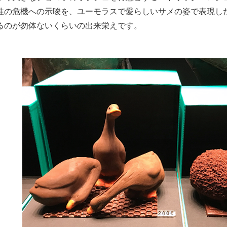
性の危機への示唆を、ユーモラスで愛らしいサメの姿で表現し
るのが勿体ないくらいの出来栄えです。