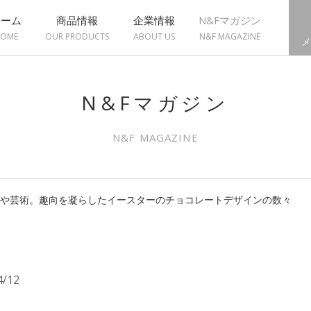
ホーム
商品情報
企業情報
N&Fマガジン
OME
OUR PRODUCTS
ABOUT US
N&F MAGAZINE
メ
N&Fマガジン
N&F MAGAZINE
 もはや芸術。趣向を凝らしたイースターのチョコレートデザインの数々
4/12