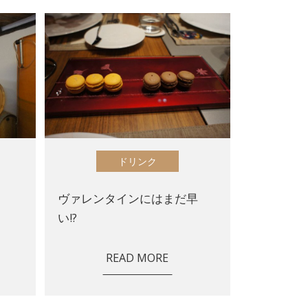
ドリンク
ヴァレンタインにはまだ早
い!?
READ MORE