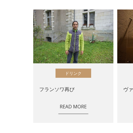
ドリンク
フランソワ再び
ヴ
READ MORE