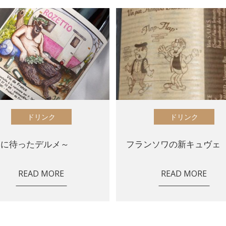
ドリンク
ドリンク
ちに待ったデルメ～
フランソワの新キュヴェ
READ MORE
READ MORE