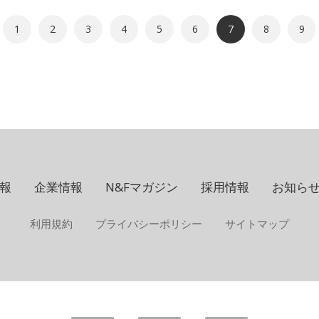
1
2
3
4
5
6
7
8
9
報
企業情報
N&Fマガジン
採用情報
お知ら
利用規約
プライバシーポリシー
サイトマップ