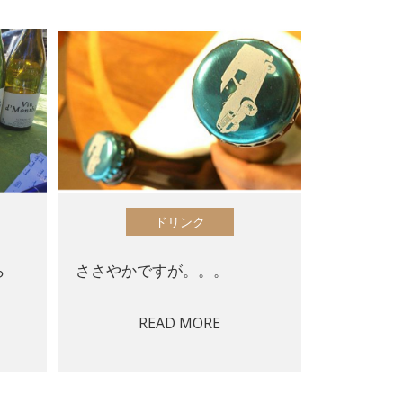
ドリンク
ら
ささやかですが。。。
READ MORE