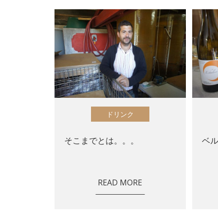
ドリンク
そこまでとは。。。
ベ
READ MORE