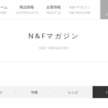
ホーム
商品情報
企業情報
N&Fマガジン
OME
OUR PRODUCTS
ABOUT US
N&F MAGAZINE
メ
N&Fマガジン
N&F MAGAZINE
ト
特集
レシピ