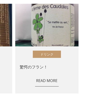
ドリンク
驚愕のフラン！
READ MORE