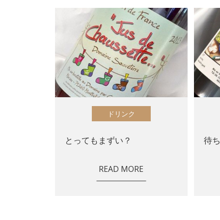
ドリンク
とってもまずい？
待
READ MORE