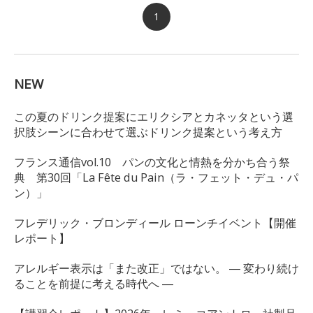
1
NEW
この夏のドリンク提案にエリクシアとカネッタという選
択肢シーンに合わせて選ぶドリンク提案という考え方
フランス通信vol.10 パンの文化と情熱を分かち合う祭
典 第30回「La Fête du Pain（ラ・フェット・デュ・パ
ン）」
フレデリック・ブロンディール ローンチイベント【開催
レポート】
アレルギー表示は「また改正」ではない。 ― 変わり続け
ることを前提に考える時代へ ―