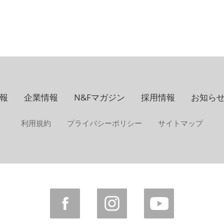
報
企業情報
N&Fマガジン
採用情報
お知ら
利用規約
プライバシーポリシー
サイトマップ