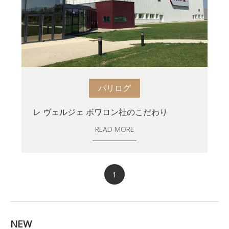
パリログ
レ ヴェルジェ ボワロン社のこだわり
READ MORE
1
NEW