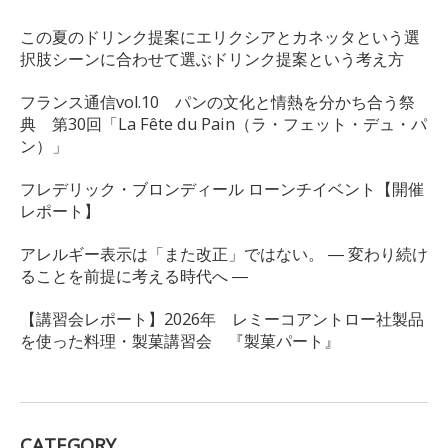
この夏のドリンク提案にエリクシアとカネッタという選
択肢シーンに合わせて選ぶドリンク提案という考え方
フランス通信vol.10 パンの文化と情熱を分かち合う祭
典 第30回「La Fête du Pain（ラ・フェット・デュ・パ
ン）」
フレデリック・ブロンディール ローンチイベント【開催
レポート】
アレルギー表示は「また改正」ではない。 ― 変わり続け
ることを前提に考える時代へ ―
【講習会レポート】2026年 レミーコアントロー社製品
を使った料理・製菓講習会 『製菓パート』
CATEGORY