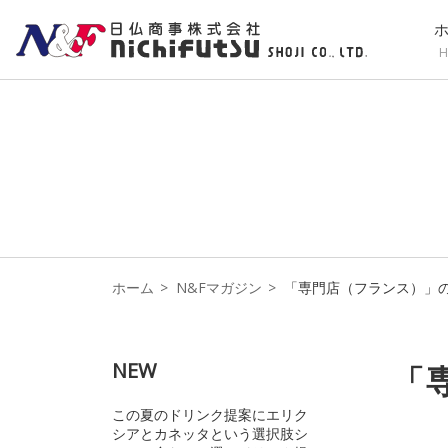
H
ホーム
N&Fマガジン
「専門店（フランス）」
NEW
「
この夏のドリンク提案にエリク
シアとカネッタという選択肢シ