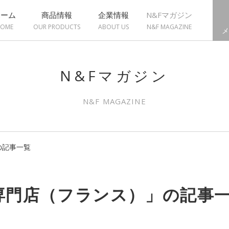
ホーム
商品情報
企業情報
N&Fマガジン
OME
OUR PRODUCTS
ABOUT US
N&F MAGAZINE
メ
N&Fマガジン
N&F MAGAZINE
の記事一覧
専門店（フランス）」の記事