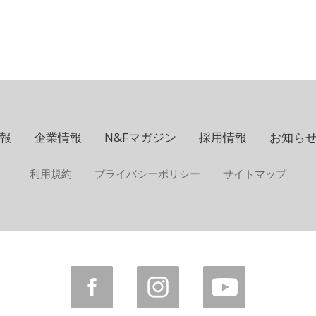
報
企業情報
N&Fマガジン
採用情報
お知ら
利用規約
プライバシーポリシー
サイトマップ