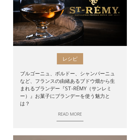
レシピ
ブルゴーニュ、ボルドー、シャンパーニュ
など、フランスの由緒あるブドウ畑から生
まれるブランデー『ST-RÉMY（サンレミ
ー）』お菓子にブランデーを使う魅力と
は？
READ MORE