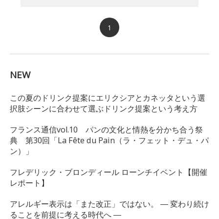
1
NEW
この夏のドリンク提案にエリクシアとカネッタという選
択肢シーンに合わせて選ぶドリンク提案という考え方
フランス通信vol.10 パンの文化と情熱を分かち合う祭
典 第30回「La Fête du Pain（ラ・フェット・デュ・パ
ン）」
フレデリック・ブロンディール ローンチイベント【開催
レポート】
アレルギー表示は「また改正」ではない。 ― 変わり続け
ることを前提に考える時代へ ―