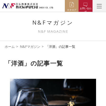
お問い合わ
カタログ
せ
N&Fマガジン
N&F MAGAZINE
ホーム
N&Fマガジン
「洋酒」の記事一覧
「洋酒」の記事一覧