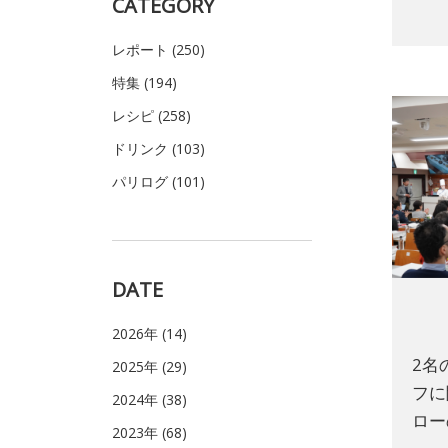
CATEGORY
レポート (250)
特集 (194)
レシピ (258)
ドリンク (103)
パリログ (101)
DATE
2026年 (14)
2名
2025年 (29)
フに
2024年 (38)
ロー
2023年 (68)