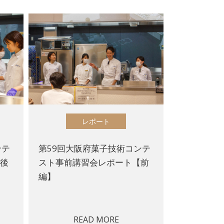
レポート
ンテ
第59回大阪府菓子技術コンテ
【後
スト事前講習会レポート【前
編】
READ MORE