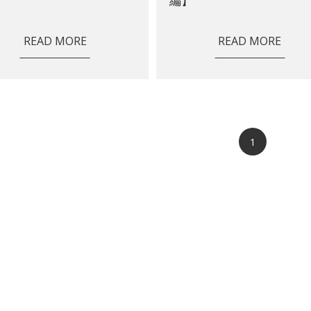
編】
READ MORE
READ MORE
1