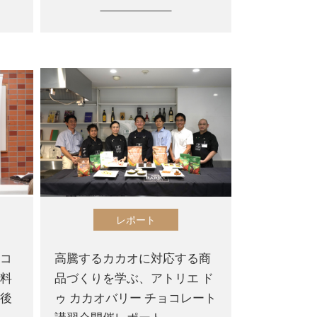
レポート
ーコ
高騰するカカオに対応する商
た料
品づくりを学ぶ、アトリエ ド
【後
ゥ カカオバリー チョコレート