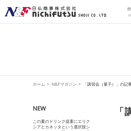
H
ホーム
N&Fマガジン
「講習会（菓子）」の記
NEW
「
この夏のドリンク提案にエリク
シアとカネッタという選択肢シ