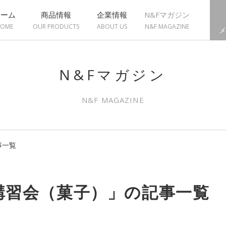
ホーム
商品情報
企業情報
N&Fマガジン
OME
OUR PRODUCTS
ABOUT US
N&F MAGAZINE
メ
N&Fマガジン
N&F MAGAZINE
事一覧
講習会（菓子）」の記事一覧