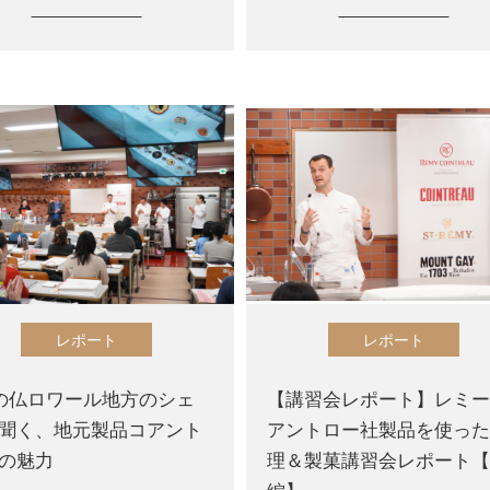
レポート
レポート
の仏ロワール地方のシェ
【講習会レポート】レミ
聞く、地元製品コアント
アントロー社製品を使っ
の魅力
理＆製菓講習会レポート