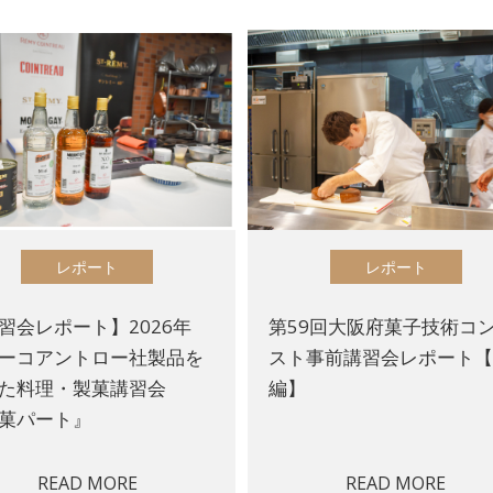
レポート
レポート
習会レポート】2026年
第59回大阪府菓子技術コ
ーコアントロー社製品を
スト事前講習会レポート
った料理・製菓講習会
編】
菓パート』
READ MORE
READ MORE