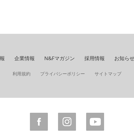
報
企業情報
N&Fマガジン
採用情報
お知ら
利用規約
プライバシーポリシー
サイトマップ