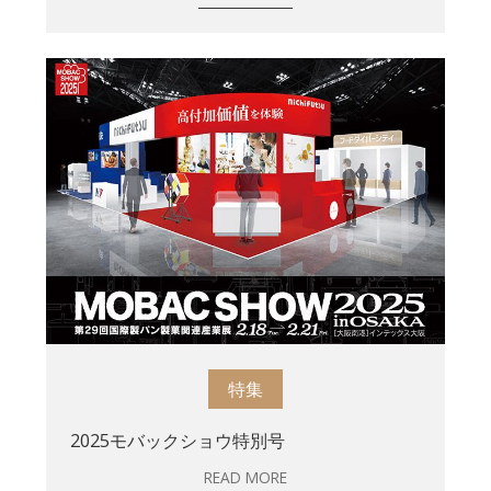
特集
2025モバックショウ特別号
READ MORE