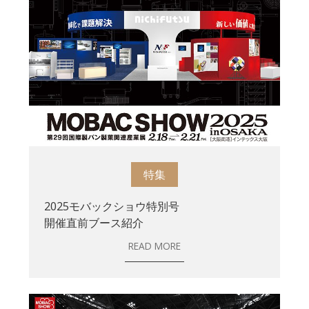
特集
2025モバックショウ特別号
開催直前ブース紹介
READ MORE