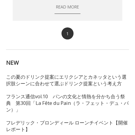
READ MORE
1
NEW
この夏のドリンク提案にエリクシアとカネッタという選
択肢シーンに合わせて選ぶドリンク提案という考え方
フランス通信vol.10 パンの文化と情熱を分かち合う祭
典 第30回「La Fête du Pain（ラ・フェット・デュ・パ
ン）」
フレデリック・ブロンディール ローンチイベント【開催
レポート】