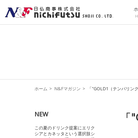
H
ホーム
N&Fマガジン
「"GOLD1（テンパリン
NEW
「
この夏のドリンク提案にエリク
シアとカネッタという選択肢シ