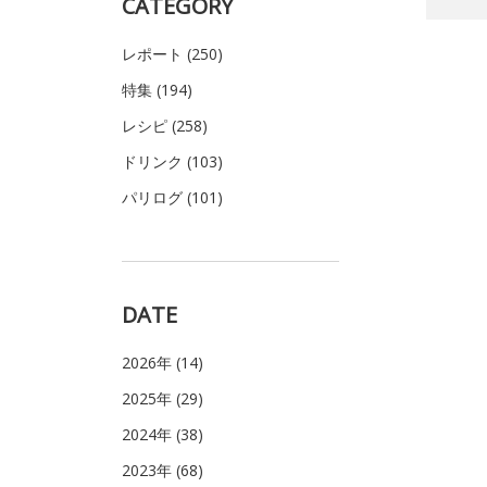
CATEGORY
レポート (250)
特集 (194)
レシピ (258)
ドリンク (103)
パリログ (101)
DATE
2026年 (14)
2025年 (29)
2024年 (38)
2023年 (68)