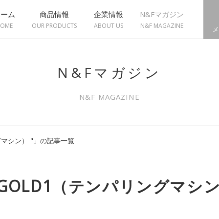
ホーム
商品情報
企業情報
N&Fマガジン
OME
OUR PRODUCTS
ABOUT US
N&F MAGAZINE
メ
N&Fマガジン
N&F MAGAZINE
グマシン） "」の記事一覧
"GOLD1（テンパリングマシン