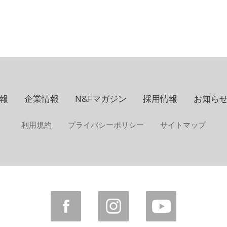
報
企業情報
N&Fマガジン
採用情報
お知ら
利用規約
プライバシーポリシー
サイトマップ