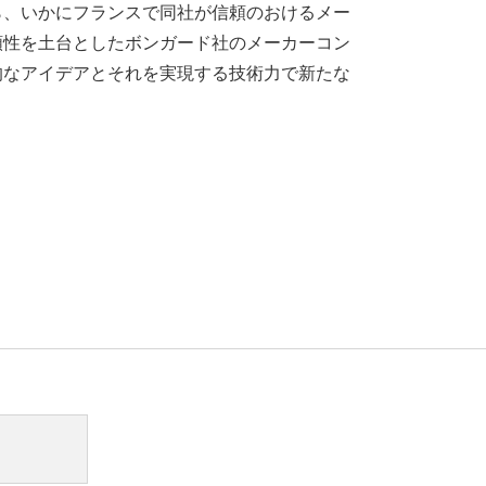
ら、いかにフランスで同社が信頼のおけるメー
頼性を土台としたボンガード社のメーカーコン
的なアイデアとそれを実現する技術力で新たな