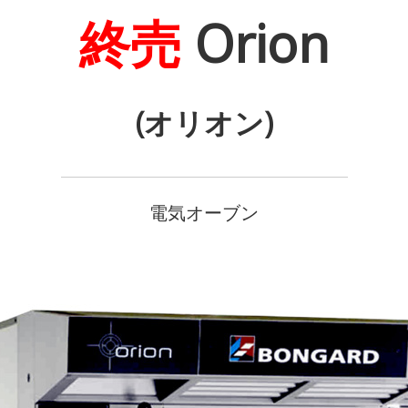
終売
Orion
(オリオン)
電気オーブン