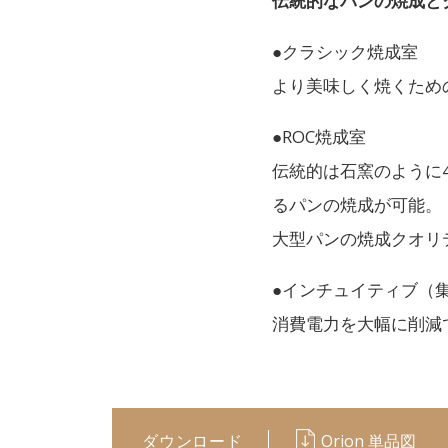
伝統的なパンの焼成とク
●クラシック焼成室
より美味しく焼くため
●ROC焼成室
伝統的は石窯のように
るパンの焼成が可能。
大型パンの焼成クオリ
●インチュイティブ（
消費電力を大幅に削減
ダウンロード
Orion 単品図