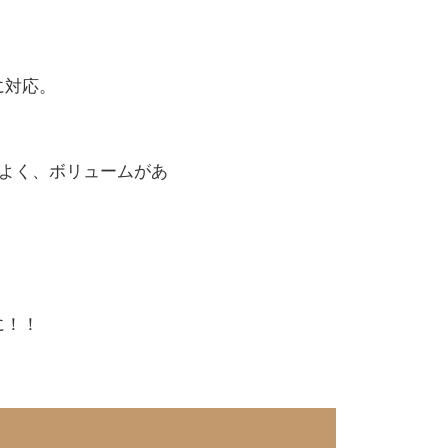
に対応。
よく、ボリュームがあ
に！！