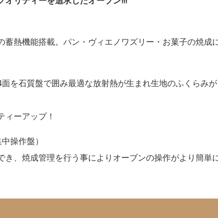
オリティーを追求したオーブン!!!
の蓄熱機能搭載。パン・ヴィエノワズリー・お菓子の焼成
4面を石質盤で囲み最適な放射熱が生まれ生地のふくらみが
ティーアップ！
集中操作盤）
でき、焼成管理を行う事によりオーブンの操作がより簡単