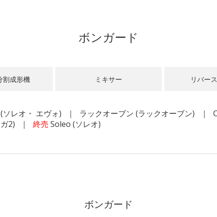
ボンガード
分割成形機
ミキサー
リバー
O
(ソレオ・ エヴォ)
ラックオーブン
(ラックオーブン)
ガ2)
終売
Soleo
(ソレオ)
ボンガード