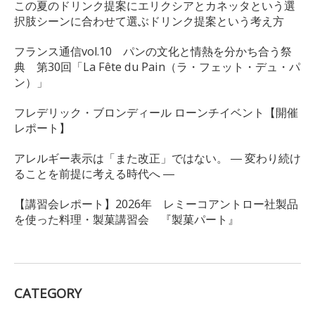
この夏のドリンク提案にエリクシアとカネッタという選
択肢シーンに合わせて選ぶドリンク提案という考え方
フランス通信vol.10 パンの文化と情熱を分かち合う祭
典 第30回「La Fête du Pain（ラ・フェット・デュ・パ
ン）」
フレデリック・ブロンディール ローンチイベント【開催
レポート】
アレルギー表示は「また改正」ではない。 ― 変わり続け
ることを前提に考える時代へ ―
【講習会レポート】2026年 レミーコアントロー社製品
を使った料理・製菓講習会 『製菓パート』
CATEGORY