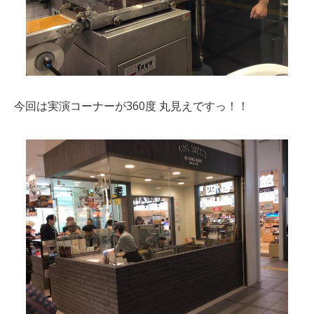
今回は実演コーナーが
360
度 丸見えですっ！！