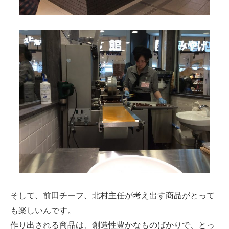
そして、前田チーフ、北村主任が考え出す商品がとって
も楽しいんです。
作り出される商品は、創造性豊かなものばかりで、とっ