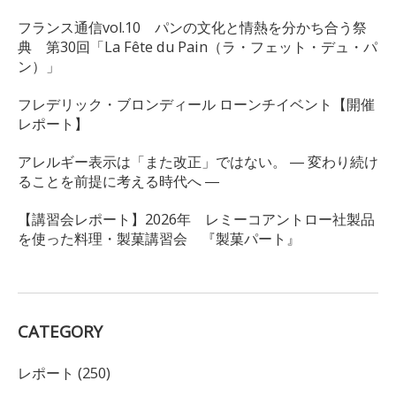
フランス通信vol.10 パンの文化と情熱を分かち合う祭
典 第30回「La Fête du Pain（ラ・フェット・デュ・パ
ン）」
フレデリック・ブロンディール ローンチイベント【開催
レポート】
アレルギー表示は「また改正」ではない。 ― 変わり続け
ることを前提に考える時代へ ―
【講習会レポート】2026年 レミーコアントロー社製品
を使った料理・製菓講習会 『製菓パート』
CATEGORY
レポート (250)