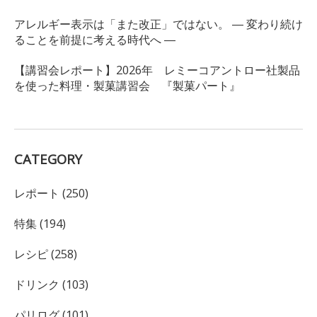
アレルギー表示は「また改正」ではない。 ― 変わり続け
ることを前提に考える時代へ ―
【講習会レポート】2026年 レミーコアントロー社製品
を使った料理・製菓講習会 『製菓パート』
CATEGORY
レポート (250)
特集 (194)
レシピ (258)
ドリンク (103)
パリログ (101)