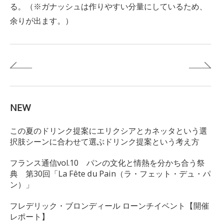
る。（※ガナッシュは作りやすい分量にしているため、
余りが出ます。）
NEW
この夏のドリンク提案にエリクシアとカネッタという選
択肢シーンに合わせて選ぶドリンク提案という考え方
フランス通信vol.10 パンの文化と情熱を分かち合う祭
典 第30回「La Fête du Pain（ラ・フェット・デュ・パ
ン）」
フレデリック・ブロンディール ローンチイベント【開催
レポート】