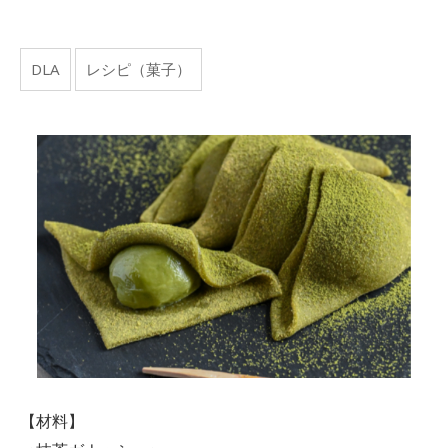
DLA
レシピ（菓子）
【材料】