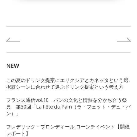
NEW
この夏のドリンク提案にエリクシアとカネッタという選
択肢シーンに合わせて選ぶドリンク提案という考え方
フランス通信vol.10 パンの文化と情熱を分かち合う祭
典 第30回「La Fête du Pain（ラ・フェット・デュ・パ
ン）」
フレデリック・ブロンディール ローンチイベント【開催
レポート】