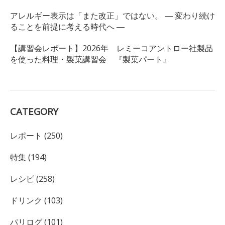
アレルギー表示は「また改正」ではない。 ― 変わり続け
ることを前提に考える時代へ ―
【講習会レポート】2026年 レミーコアントロー社製品
を使った料理・製菓講習会 『製菓パート』
CATEGORY
レポート (250)
特集 (194)
レシピ (258)
ドリンク (103)
パリログ (101)