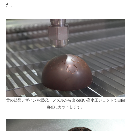
た。
雪の結晶デザインを選択。 ノズルから出る細い高水圧ジェットで自由
自在にカットします。