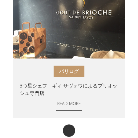
パリログ
3つ星シェフ ギィ サヴォワによるブリオッ
シュ専門店
READ MORE
1