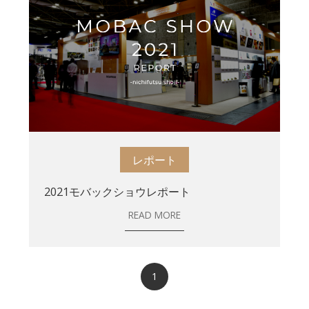
レポート
2021モバックショウレポート
READ MORE
1