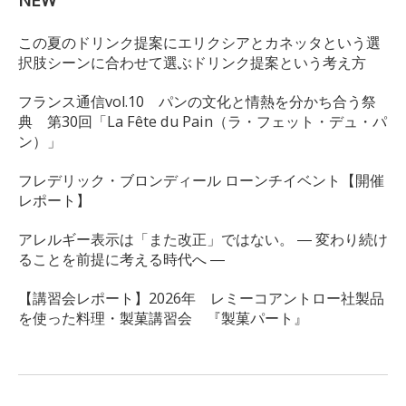
この夏のドリンク提案にエリクシアとカネッタという選
択肢シーンに合わせて選ぶドリンク提案という考え方
フランス通信vol.10 パンの文化と情熱を分かち合う祭
典 第30回「La Fête du Pain（ラ・フェット・デュ・パ
ン）」
フレデリック・ブロンディール ローンチイベント【開催
レポート】
アレルギー表示は「また改正」ではない。 ― 変わり続け
ることを前提に考える時代へ ―
【講習会レポート】2026年 レミーコアントロー社製品
を使った料理・製菓講習会 『製菓パート』