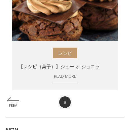
レシピ
【レシピ（菓子）】シュー オ ショコラ
READ MORE
8
PREV
NEW