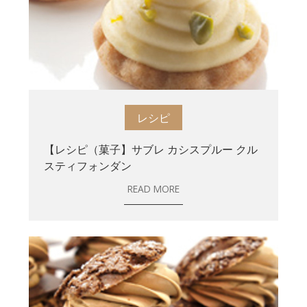
レシピ
【レシピ（菓子】サブレ カシスプルー クル
スティフォンダン
READ MORE