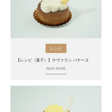
レシピ
【レシピ（菓子）】サヴァラン バナーヌ
READ MORE