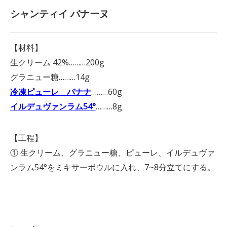
シャンティイ バナーヌ
【材料】
生クリーム 42%………200g
グラニュー糖………14g
冷凍ピューレ バナナ
………60g
イルデュヴァンラム54°
………8g
【工程】
① 生クリーム、グラニュー糖、ピューレ、イルデュヴァ
ンラム54°をミキサーボウルに入れ、7~8分立てにする。