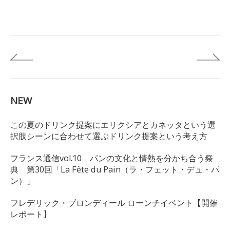
NEW
この夏のドリンク提案にエリクシアとカネッタという選
択肢シーンに合わせて選ぶドリンク提案という考え方
フランス通信vol.10 パンの文化と情熱を分かち合う祭
典 第30回「La Fête du Pain（ラ・フェット・デュ・パ
ン）」
フレデリック・ブロンディール ローンチイベント【開催
レポート】