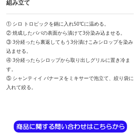
組み立て
① シロ トロピックを鍋に入れ50℃に温める。
② 焼成したババの表面から漬けて3分染み込ませる。
③ 3分経ったら裏返してもう3分漬けこみシロップを染み
込ませる。
④ 3分経ったらシロップから取り出しグリルに置き冷ま
す。
⑤ シャンティイ バナーヌをミキサーで泡立て、絞り袋に
入れて絞る。