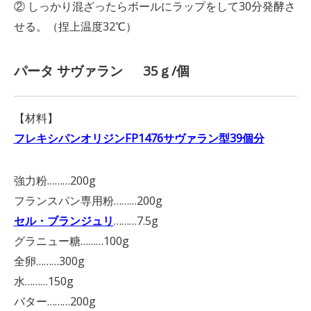
② しっかり混ざったらボールにラップをして30分発酵さ
せる。（捏上温度32℃）
パータ サヴァラン 35ｇ/個
【材料】
フレキシパンオリジンFP1476サヴァラン型39個分
強力粉………200g
フランスパン専用粉………200g
セル・ブランジュリ
………7.5g
グラニュー糖………100g
全卵………300g
水………150g
バター………200g