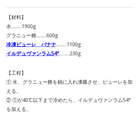
【材料】
水………1900g
グラニュー糖………600g
冷凍ピューレ バナナ
………1100g
イルデュヴァンラム54°
………230g
【工程】
① 水、グラニュー糖を鍋に入れ沸騰させ、ピューレを加
える。
② ①が40℃以下まで冷めたら、イルデュヴァンラム54°
を加える。