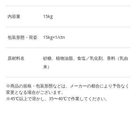
内容量
15kg
包装形態・荷姿
15kg×1/ctn
原材料名
砂糖、植物油脂、食塩／乳化剤、香料（乳由
来）
※商品の規格・包装形態などは、メーカーの都合により予告なく
変更となる場合がございます。
※45℃以上で溶かし、35〜40℃で作業してください。