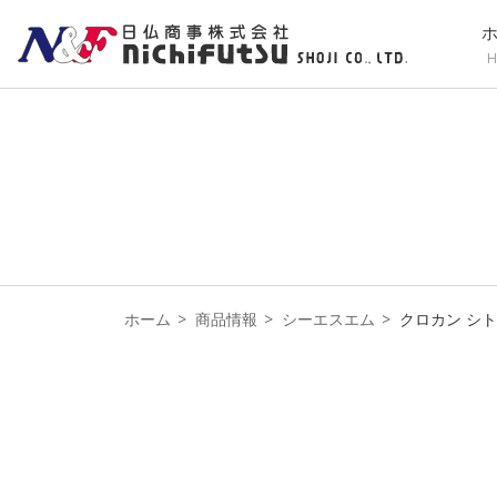
H
ホーム
商品情報
シーエスエム
クロカン シ