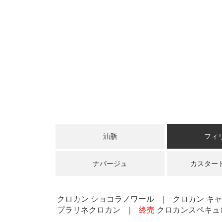
油脂
フィ
ナパージュ
カスター
クロカン ショコラノワール
クロカン キ
プラリネクロカン
終売
クロカンスペキュ