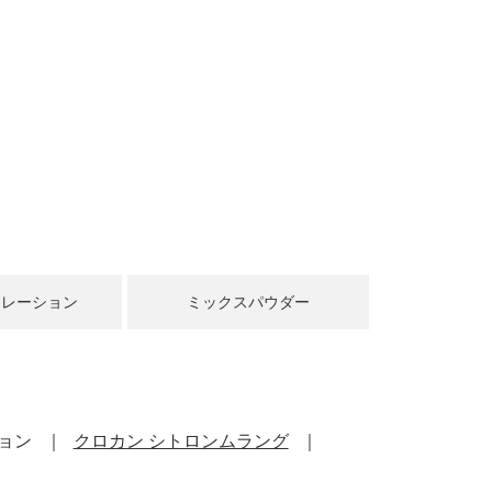
コレーション
ミックスパウダー
ョン
クロカン シトロンムラング