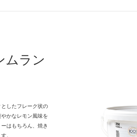
ンムラン
クとしたフレーク状の
爽やかなレモン風味を
トーはもちろん、焼き
ます。