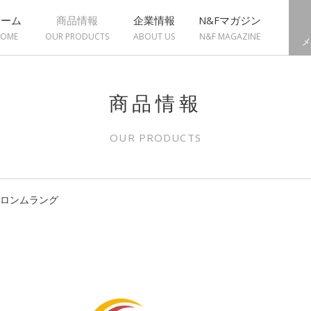
ホーム
商品情報
企業情報
N&Fマガジン
OME
OUR PRODUCTS
ABOUT US
N&F MAGAZINE
メ
商品情報
OUR PRODUCTS
トロンムラング