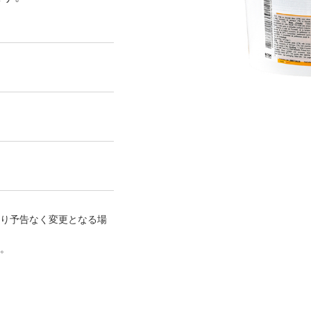
り予告なく変更となる場
。