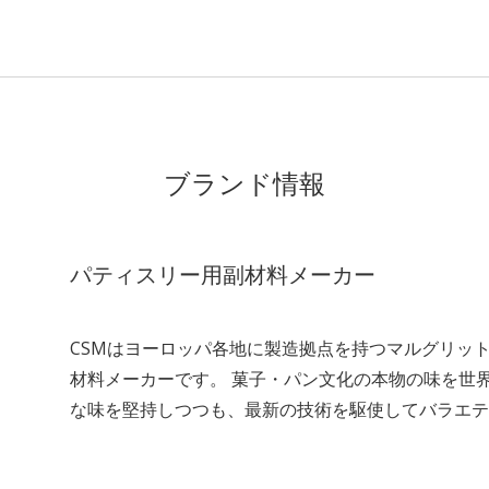
ブランド情報
パティスリー用副材料メーカー
CSMは
ヨーロッ
パ各地に製造拠点を持つマルグリッ
材料メーカーです。 菓子・パン文化の本物の味を世
な味を堅持しつつも、最新の技術を駆使してバラエテ