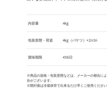
内容量
4kg
包装形態・荷姿
4kg（バケツ）×2/ctn
賞味期限
456日
※商品の規格・包装形態などは、メーカーの都合によ
合がございます。
※開封後は冷蔵保管で出来るだけ早くご使用ください