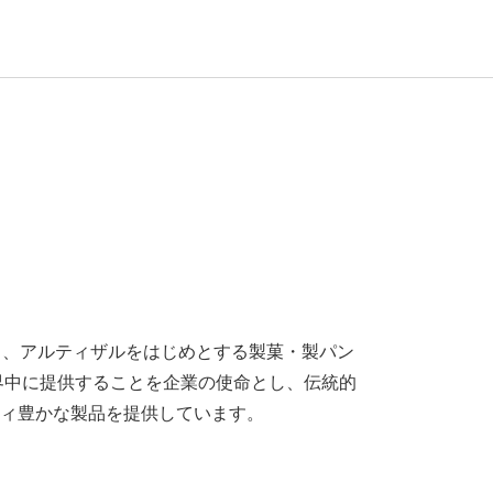
ト、
アルティザルをはじめとする製
菓・製パン
界中に提供することを企業の使命とし
、伝統的
ィ豊かな製品を提供しています。