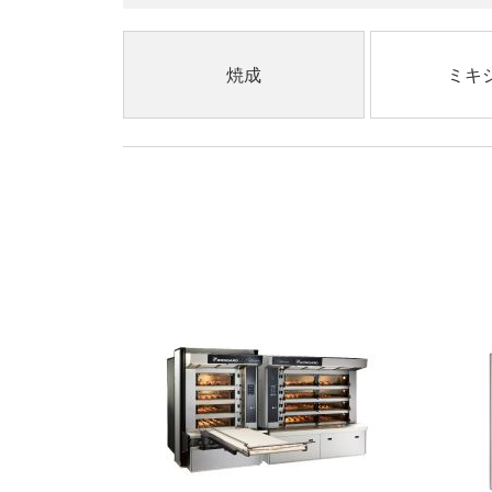
焼成
ミキ