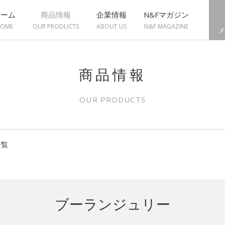
ホーム
商品情報
企業情報
N&Fマガジン
OME
OUR PRODUCTS
ABOUT US
N&F MAGAZINE
メ
商品情報
OUR PRODUCTS
一覧
ブーランジュリー