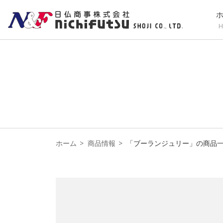
H
ホーム
商品情報
「ブーランジュリー」の商品