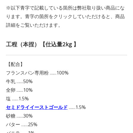
※以下青字で記載している箇所は弊社取り扱い商品にな
ります。青字の箇所をクリックしていただけると、商品
詳細をご覧いただけます。
工程（本捏）【仕込量2kg 】
【配合】
フランスパン専用粉 ……100%
牛乳 ……50%
全卵 ……10%
塩 ……1.5%
セミドライイーストゴールド
……1.5%
砂糖 ……30%
バター ……25%