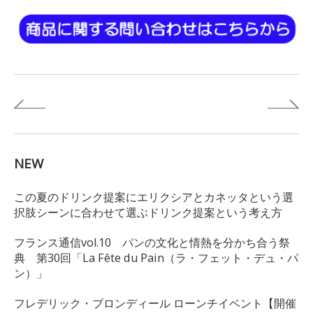
NEW
この夏のドリンク提案にエリクシアとカネッタという選
択肢シーンに合わせて選ぶドリンク提案という考え方
フランス通信vol.10 パンの文化と情熱を分かち合う祭
典 第30回「La Fête du Pain（ラ・フェット・デュ・パ
ン）」
フレデリック・ブロンディール ローンチイベント【開催