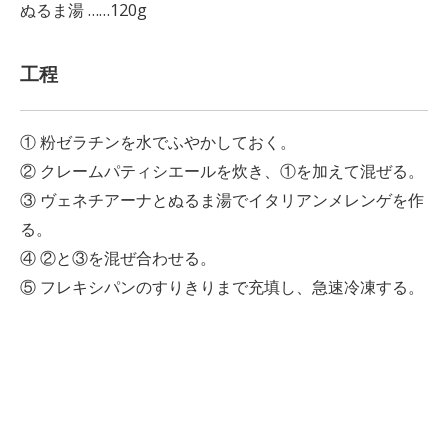
ぬるま湯 ……120g
工程
① 粉ゼラチンを水でふやかしておく。
② クレームパティシエールを炊き、①を加えて混ぜる。
③ ヴェネチアーナとぬるま湯でイタリアンメレンゲを作
る。
④ ②と③を混ぜ合わせる。
⑤ フレキシパンのすりきりまで充填し、急速冷凍する。