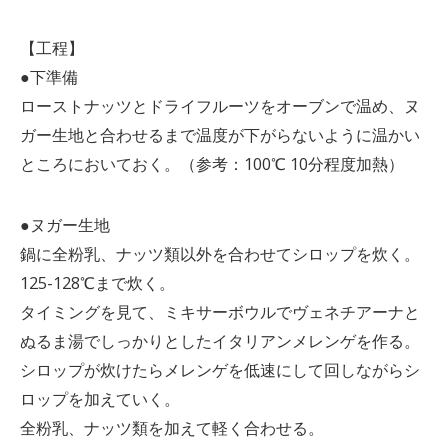
【工程】
●下準備
ローストナッツとドライフルーツをオーブンで温め、ヌ
ガー生地と合わせるまで温度が下がらないように温かい
ところにおいておく。（参考：100℃ 10分程度加熱）
●ヌガー生地
鍋に全粉乳、ナッツ類以外を合わせてシロップを炊く。
125-128℃まで炊く。
タイミングを見て、ミキサーボウルでヴェネチアーナと
ぬるま湯でしっかりとしたイタリアンメレンゲを作る。
シロップが炊けたらメレンゲを低速にして回しながらシ
ロップを加えていく。
全粉乳、ナッツ類を加えて軽く合わせる。