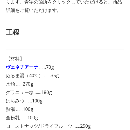
ります。青字の箇所をクリックしていただけると、商品
詳細をご覧いただけます。
工程
【材料】
ヴェネチアーナ
……70g
ぬるま湯（40℃） ……35g
水飴 ……270g
グラニュー糖 ……180g
はちみつ ……100g
熱湯 ……100g
全粉乳 ……100g
ローストナッツ/ドライフルーツ ……250g