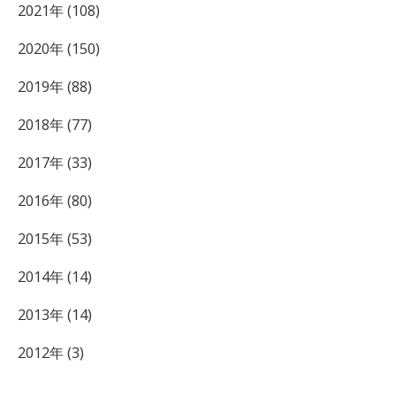
2021年 (108)
2020年 (150)
2019年 (88)
2018年 (77)
2017年 (33)
2016年 (80)
2015年 (53)
2014年 (14)
2013年 (14)
2012年 (3)