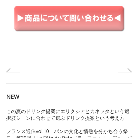
NEW
この夏のドリンク提案にエリクシアとカネッタという選
択肢シーンに合わせて選ぶドリンク提案という考え方
フランス通信vol.10 パンの文化と情熱を分かち合う祭
典 第30回「La Fête du Pain（ラ・フェット・デュ・パ