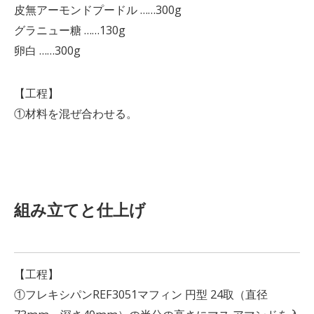
皮無アーモンドプードル ……300g
グラニュー糖 ……130g
卵白 ……300g
【工程】
①材料を混ぜ合わせる。
組み立てと仕上げ
【工程】
①フレキシパンREF3051マフィン 円型 24取（直径