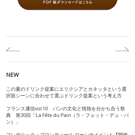
NEW
この夏のドリンク提案にエリクシアとカネッタという選
択肢シーンに合わせて選ぶドリンク提案という考え方
フランス通信vol.10 パンの文化と情熱を分かち合う祭
典 第30回「La Fête du Pain（ラ・フェット・デュ・パ
ン）」
フレデリック・ブロンディール ローンチイベント【開催