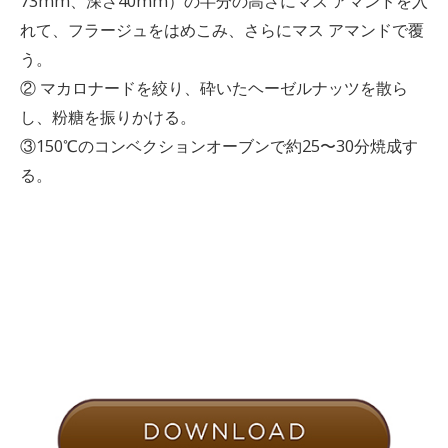
73mm、深さ40mm）の半分の高さにマス アマンドを入
れて、フラージュをはめこみ、さらにマス アマンドで覆
う。
② マカロナードを絞り、砕いたヘーゼルナッツを散ら
し、粉糖を振りかける。
③150℃のコンベクションオーブンで約25〜30分焼成す
る。