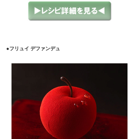
●フリュイ デファンデュ