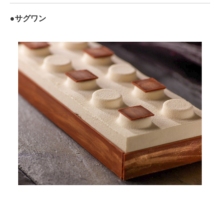
●サグワン