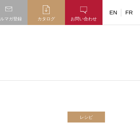
EN
FR
ルマガ登録
カタログ
お問い合わせ
レシピ