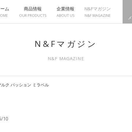
ホーム
商品情報
企業情報
N&Fマガジン
OME
OUR PRODUCTS
ABOUT US
N&F MAGAZINE
メ
N&Fマガジン
N&F MAGAZINE
ルク パッション ミラベル
6/10