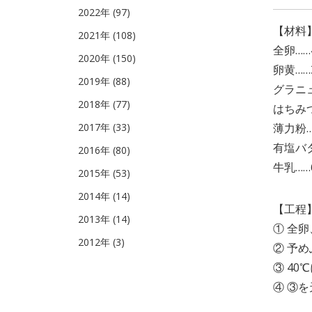
2022年 (97)
【材料
2021年 (108)
全卵……
2020年 (150)
卵黄……
2019年 (88)
グラニュ
2018年 (77)
はちみつ
2017年 (33)
薄力粉…
有塩バタ
2016年 (80)
牛乳……
2015年 (53)
2014年 (14)
【工程
2013年 (14)
① 全
2012年 (3)
② 予
③ 4
④ ③