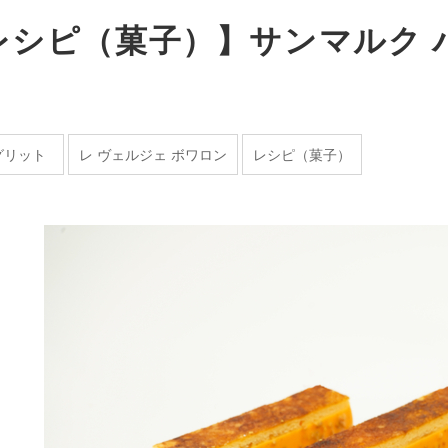
レシピ（菓子）】サンマルク 
グリット
レ ヴェルジェ ボワロン
レシピ（菓子）