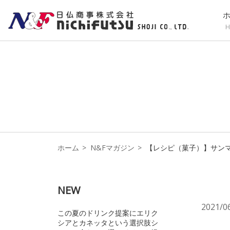
H
ホーム
N&Fマガジン
【レシピ（菓子）】サンマ
NEW
2021/0
この夏のドリンク提案にエリク
シアとカネッタという選択肢シ