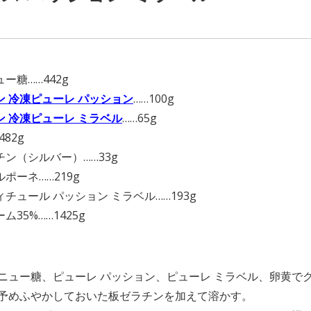
】
ー糖……442g
ン 冷凍ピューレ パッション
……100g
ン 冷凍ピューレ ミラベル
……65g
482g
チン（シルバー）……33g
ポーネ……219g
チュール パッション ミラベル……193g
ム35%……1425g
】
ラニュー糖、ピューレ パッション、ピューレ ミラベル、卵黄で
に予めふやかしておいた板ゼラチンを加えて溶かす。