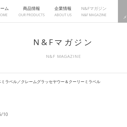
ホーム
商品情報
企業情報
N&Fマガジン
OME
OUR PRODUCTS
ABOUT US
N&F MAGAZINE
メ
N&Fマガジン
N&F MAGAZINE
ベミラベル／クレームグラッセヤウー＆クーリーミラベル
6/10