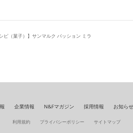
シピ（菓子）】サンマルク パッション ミラ
報
企業情報
N&Fマガジン
採用情報
お知ら
利用規約
プライバシーポリシー
サイトマップ