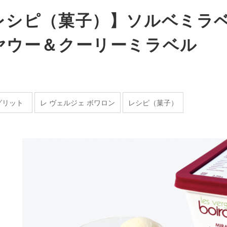
レシピ（菓子）】ソルベミラ
ヤウー＆クーリーミラベル
グリット
レ ヴェルジェ ボワロン
レシピ（菓子）