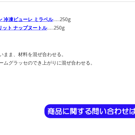
】
ン 冷凍ピューレ ミラベル
……250g
リット ナップヌートル
……250g
】
たいまま、材料を混ぜ合わせる。
レームグラッセのでき上がりに混ぜ合わせる。