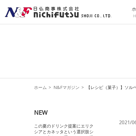
H
ホーム
N&Fマガジン
【レシピ（菓子）】ソル
NEW
2021/0
この夏のドリンク提案にエリク
シアとカネッタという選択肢シ