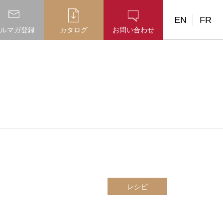
EN
FR
ルマガ登録
カタログ
お問い合わせ
レシピ