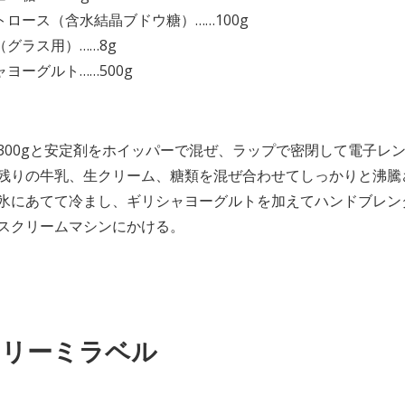
トロース（含水結晶ブドウ糖）……100g
（グラス用）……8g
ヨーグルト……500g
】
乳300gと安定剤をホイッパーで混ぜ、ラップで密閉して電子レ
と残りの牛乳、生クリーム、糖類を混ぜ合わせてしっかりと沸騰
を氷にあてて冷まし、ギリシャヨーグルトを加えてハンドブレン
イスクリームマシンにかける。
ーリーミラベル