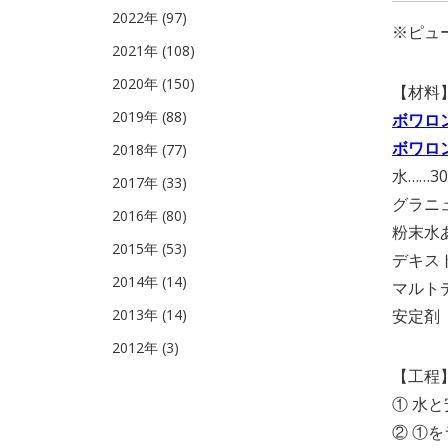
2022年 (97)
※ピュー
2021年 (108)
2020年 (150)
【材料
2019年 (88)
ボワロ
ボワロ
2018年 (77)
水……30
2017年 (33)
グラニュ
2016年 (80)
粉末水あ
2015年 (53)
デキス
2014年 (14)
マルトデ
2013年 (14)
安定剤（
2012年 (3)
【工程
① 水
② ①