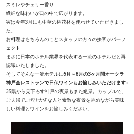
スミレやチェリー香り
繊細な味わいが口の中で広がります。
実は今年3月にも中華の桃花林を使わせていただきまし
た。
お料理はもちろんのことスタッフの方々の接客がパーフ
ェクト
まさに日本のホテル業界を代表する一流のホテルだと再
認識いたしました。
そしてそんな一流ホテルに
6月～8月の3ヶ月間
オークラ
神戸全レストランで
日仏ワインもお愉しみいただけます♪
35階から見下ろす神戸の夜景もまた絶景。カップルで、
ご夫婦で…ぜひ大切な人と素敵な夜景を眺めながら美味
しい料理とワインをお愉しみください。