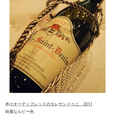
赤は
オーディフレッドのモレサンドゥニ 2011
綺麗なルビー色