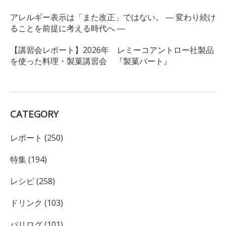
アレルギー表示は「また改正」ではない。 ― 変わり続け
ることを前提に考える時代へ ―
【講習会レポート】2026年 レミーコアントロー社製品
を使った料理・製菓講習会 『製菓パート』
CATEGORY
レポート (250)
特集 (194)
レシピ (258)
ドリンク (103)
パリログ (101)