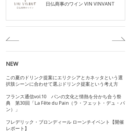
日仏商事のワイン VIN VINVANT
NEW
この夏のドリンク提案にエリクシアとカネッタという選
択肢シーンに合わせて選ぶドリンク提案という考え方
フランス通信vol.10 パンの文化と情熱を分かち合う祭
典 第30回「La Fête du Pain（ラ・フェット・デュ・パ
ン）」
フレデリック・ブロンディール ローンチイベント【開催
レポート】