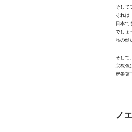
そして
それは
日本で
でしょ
私の働
そして
宗教色
定番菓
ノ