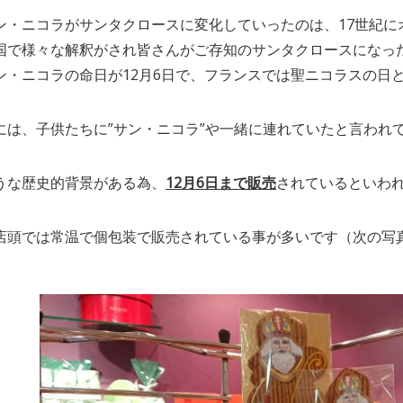
ン・ニコラがサンタクロースに変化していったのは、17世紀に
国で様々な解釈がされ皆さんがご存知のサンタクロースになっ
ン・ニコラの命日が12月6日で、フランスでは聖ニコラスの日
には、子供たちに”サン・ニコラ”や一緒に連れていたと言われて
うな歴史的背景がある為、
12月6日まで販売
されているといわ
店頭では常温で個包装で販売されている事が多いです（次の写