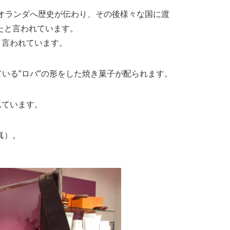
オランダへ歴史が伝わり、その後様々な国に渡
たと言われています。
と言われています。
いる”ロバ”の形をした焼き菓子が配られます。
れています。
真）。