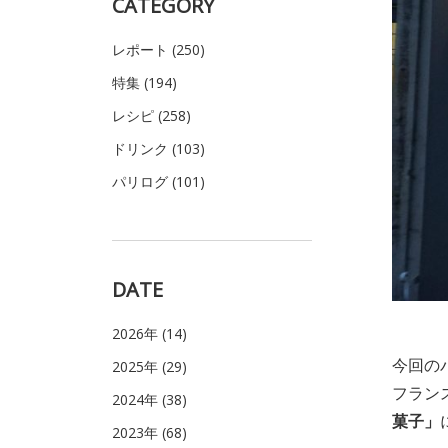
CATEGORY
レポート (250)
特集 (194)
レシピ (258)
ドリンク (103)
パリログ (101)
DATE
2026年 (14)
今回のパ
2025年 (29)
フラン
2024年 (38)
菓子」
2023年 (68)