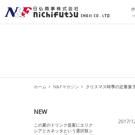
H
ホーム
N&Fマガジン
クリスマス時季の定番菓子【
NEW
2017/1
この夏のドリンク提案にエリク
シアとカネッタという選択肢シ