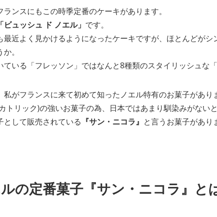
フランスにもこの時季定番のケーキがあります。
「ビュッシュ ド ノエル」
です。
も最近よく見かけるようになったケーキですが、ほとんどがシン
うか。
いている「フレッソン」ではなんと8種類のスタイリッシュな「
、私がフランスに来て初めて知ったノエル特有のお菓子があり
(カトリック)の強いお菓子の為、日本ではあまり馴染みがない
子として販売されている
『サン・ニコラ』
と言うお菓子があり
エルの定番菓子『サン・ニコラ』と