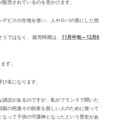
が販売されているのを見かけます。
ンデピスの生地を使い、人やロバの形にした焼
うではなく、 販売時期は、
11月中旬～12月6
ります。
呼び名になります。
な諸説があるのですが、私がフランスで聞いた
両親の死後その財産を貧しい人のために使って
となって子供の守護神となったという歴史があ