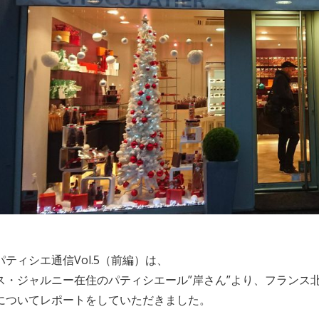
ティシエ通信Vol.5（前編）は、
ス・ジャルニー在住のパティシエール”岸さん”より、フランス
についてレポートをしていただきました。