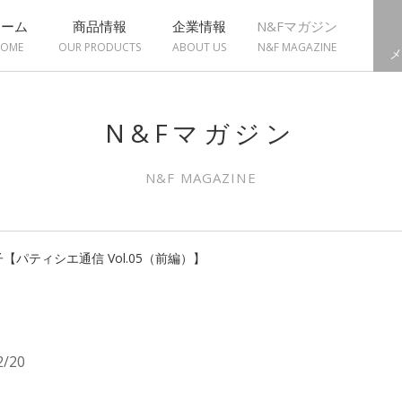
ホーム
商品情報
企業情報
N&Fマガジン
OME
OUR PRODUCTS
ABOUT US
N&F MAGAZINE
メ
N&Fマガジン
N&F MAGAZINE
パティシエ通信 Vol.05（前編）】
2/20