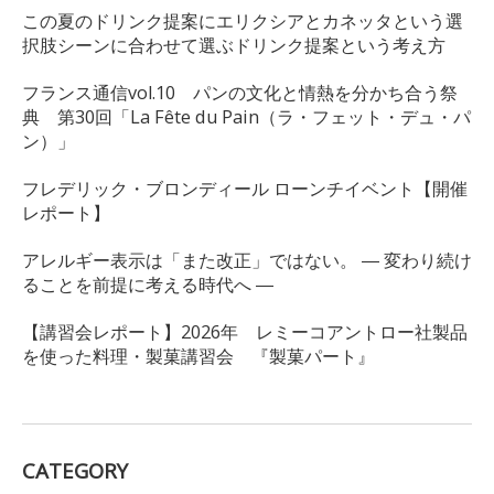
この夏のドリンク提案にエリクシアとカネッタという選
択肢シーンに合わせて選ぶドリンク提案という考え方
フランス通信vol.10 パンの文化と情熱を分かち合う祭
典 第30回「La Fête du Pain（ラ・フェット・デュ・パ
ン）」
フレデリック・ブロンディール ローンチイベント【開催
レポート】
アレルギー表示は「また改正」ではない。 ― 変わり続け
ることを前提に考える時代へ ―
【講習会レポート】2026年 レミーコアントロー社製品
を使った料理・製菓講習会 『製菓パート』
CATEGORY