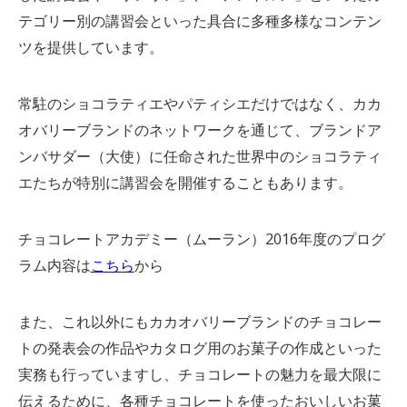
テゴリー別の講習会といった具合に多種多様なコンテン
ツを提供しています。
常駐のショコラティエやパティシエだけではなく、カカ
オバリーブランドのネットワークを通じて、ブランドア
ンバサダー（大使）に任命された世界中のショコラティ
エたちが特別に講習会を開催することもあります。
チョコレートアカデミー（ムーラン）2016年度のプログ
ラム内容は
こちら
から
また、これ以外にもカカオバリーブランドのチョコレー
トの発表会の作品やカタログ用のお菓子の作成といった
実務も行っていますし、チョコレートの魅力を最大限に
伝えるために、各種チョコレートを使ったおいしいお菓