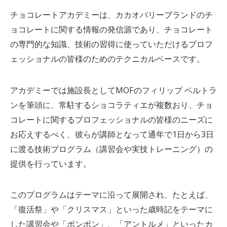
チョコレートアカデミーは、カカオバリーブランドのチ
ョコレートに関する情報の発信源であり、チョコレート
の専門的な知識、技術の習得に使っていただけるプロフ
ェッショナルの皆様のためのテクニカルベースです。
アカデミーでは施設長としてMOFのフィリップ ベルトラ
ンを筆頭に、常駐するショコラティエが複数おり、チョ
コレートに関するプロフェッショナルの皆様のニーズに
お応えするべく、彼らが講師となって通年で1日から3日
に渡る技術プログラム（講習会や実技トレーニング）の
提供を行っています。
このプログラムはテーマに沿って展開され、たとえば、
「復活祭」や「クリスマス」といった歳時記をテーマに
した講習会や「ボンボン」、「アントルメ」といったカ