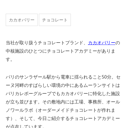
カカオバリー
チョコレート
当社が取り扱うチョコレートブランド、
カカオバリー
の
中核施設のひとつにチョコレートアカデミーがありま
す。
パリのサンラザール駅から電車に揺られること50分。セ
ーヌ河畔のすばらしい環境の中にあるムーランサイトは
バリカレボーグループでもカカオバリーに特化した施設
が立ち並びます。その敷地内には工場、事務所、オール
ノワールラボ（オーダーメイドチョコレートが作れま
す）、そして、今日ご紹介するチョコレートアカデミー
が点在しています。