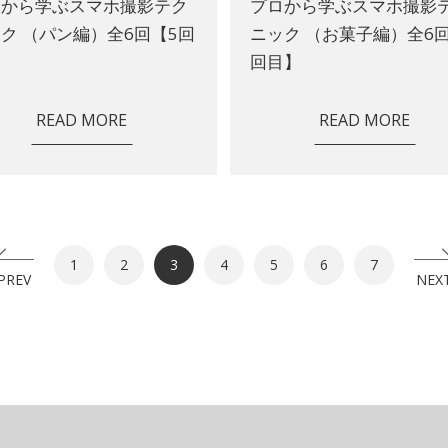
ロから学ぶスマホ撮影テク
プロから学ぶスマホ撮影
ク （パン編）全6回【5回
ニック （お菓子編）全6回
】
回目】
READ MORE
READ MORE
1
2
3
4
5
6
7
PREV
NEX