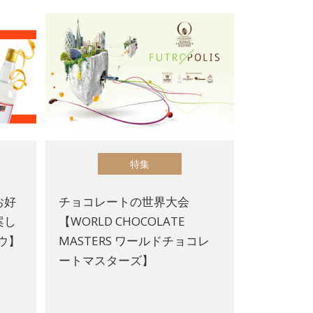
特集
お好
チョコレートの世界大会
案し
【WORLD CHOCOLATE
ウ】
MASTERS ワールドチョコレ
ートマスターズ】