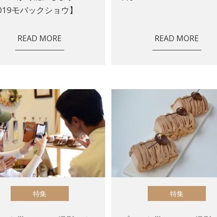
019モバックショウ】
READ MORE
READ MORE
特集
特集