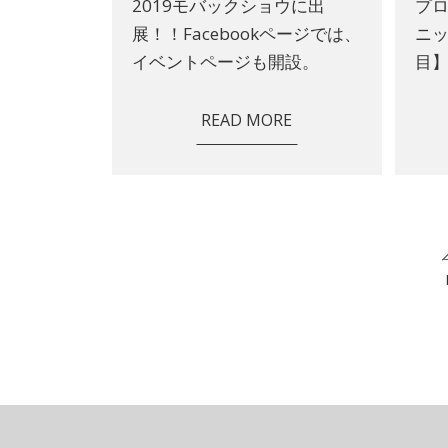
2019モバックショウに出
プ
展！！Facebookページでは、
ニッ
イベントページも開設。
目
READ MORE