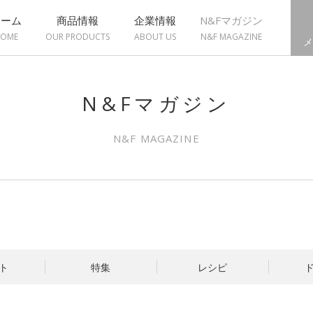
ホーム
商品情報
企業情報
N&Fマガジン
OME
OUR PRODUCTS
ABOUT US
N&F MAGAZINE
メ
N&Fマガジン
N&F MAGAZINE
ト
特集
レシピ