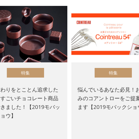
特集
特集
だわりをとことん追求した
悩んでいるあなた必見！
果すごいチョコレート商品
みのコアントローをご提
きました！【2019モバッ
ます【2019モバックショ
ショウ】