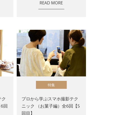
READ MORE
特集
テク
プロから学ぶスマホ撮影テク
6回
ニック （お菓子編）全6回【5
回目】