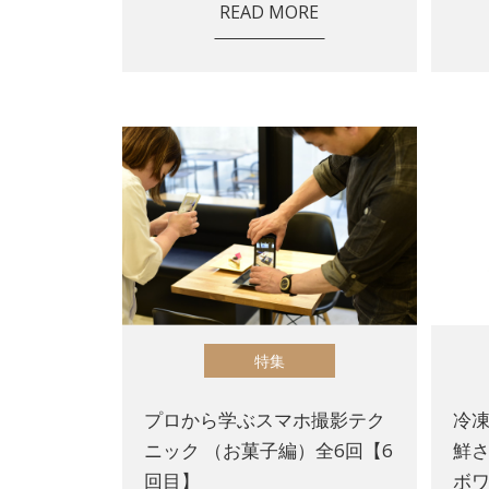
READ MORE
特集
プロから学ぶスマホ撮影テク
冷
ニック （お菓子編）全6回【6
鮮
回目】
ボ