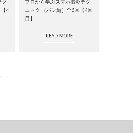
テク
プロから学ぶスマホ撮影テク
【4
ニック （パン編）全6回【4回
目】
READ MORE
T