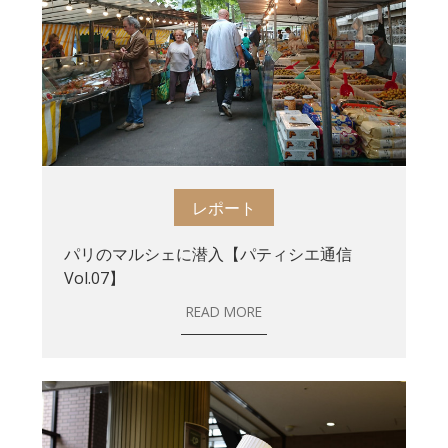
レポート
パリのマルシェに潜入【パティシエ通信
Vol.07】
READ MORE