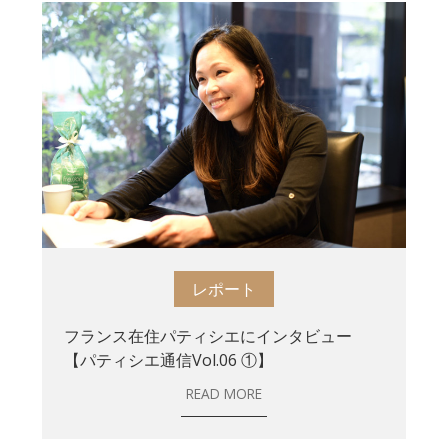
レポート
フランス在住パティシエにインタビュー
【パティシエ通信Vol.06 ①】
READ MORE