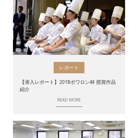
レポート
【潜入レポート】2018ボワロン杯 授賞作品
紹介
READ MORE