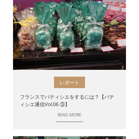
レポート
フランスでパティシエをするには？【パテ
ィシエ通信Vol.06 ③】
READ MORE