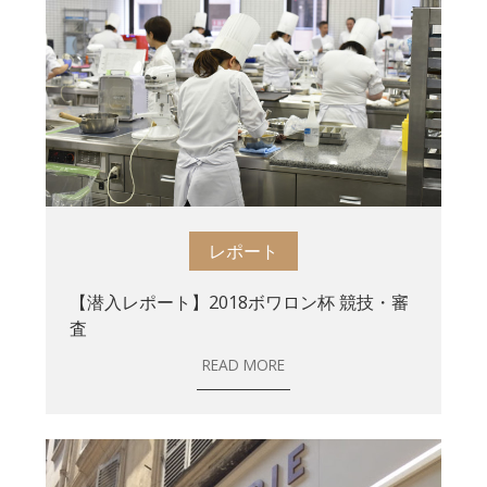
レポート
【潜入レポート】2018ボワロン杯 競技・審
査
READ MORE