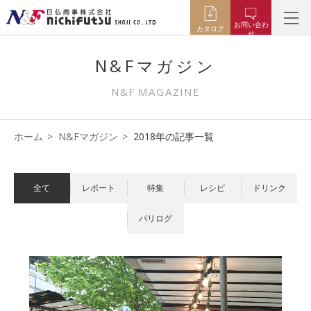
お問い合わ
カタログ
せ
N&Fマガジン
N&F MAGAZINE
ホーム
N&Fマガジン
2018年の記事一覧
全て
レポート
特集
レシピ
ドリンク
パリログ